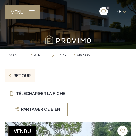
0
FR
MENU
ACCUEIL
VENTE
TENAY
MAISON
RETOUR
TÉLÉCHARGER LA FICHE
PARTAGER CE BIEN
VENDU