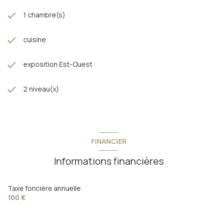
1 chambre(s)
cuisine
exposition Est-Ouest
2 niveau(x)
FINANCIER
Informations financières
Taxe foncière annuelle
100 €