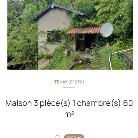
TENAY (01230)
Maison 3 pièce(s) 1 chambre(s) 60
m²
+8
2200 m²