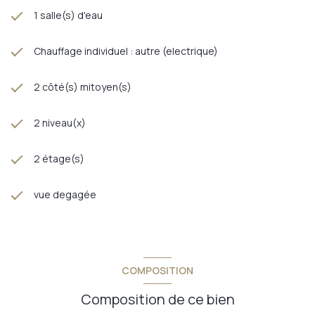
1 salle(s) d'eau
Chauffage individuel : autre (electrique)
2 côté(s) mitoyen(s)
2 niveau(x)
2 étage(s)
vue degagée
COMPOSITION
Composition de ce bien