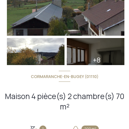
+8
CORMARANCHE-EN-BUGEY (01110)
Maison 4 pièce(s) 2 chambre(s) 70
m²
1
200 m²