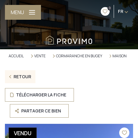
0
FR
MENU
ACCUEIL
VENTE
CORMARANCHE EN BUGEY
MAISON
RETOUR
TÉLÉCHARGER LA FICHE
PARTAGER CE BIEN
VENDU