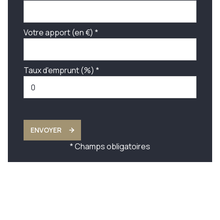
Votre apport (en €) *
Taux d'emprunt (%) *
ENVOYER
* Champs obligatoires