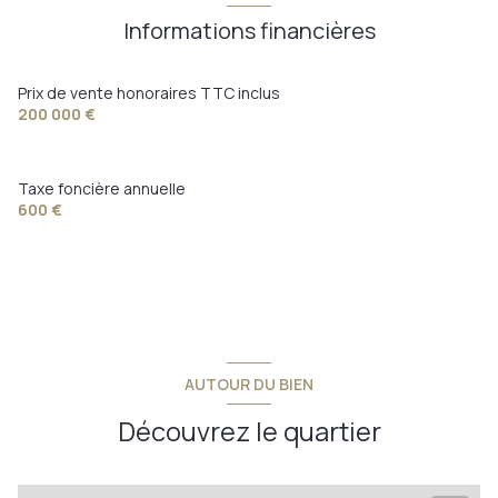
chambre
12 m²
Informations financières
cave
10 m²
120 m²
Prix de vente honoraires TTC inclus
200 000 €
Taxe foncière annuelle
600 €
AUTOUR DU BIEN
Découvrez le quartier