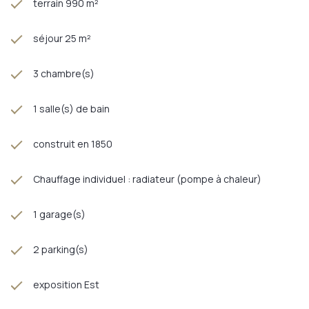
terrain 990 m²
séjour 25 m²
3 chambre(s)
1 salle(s) de bain
construit en 1850
Chauffage individuel : radiateur (pompe à chaleur)
1 garage(s)
2 parking(s)
exposition Est