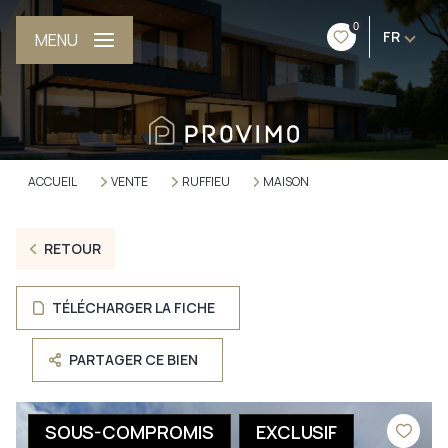
0
FR
MENU
ACCUEIL
VENTE
RUFFIEU
MAISON
RETOUR
TÉLÉCHARGER LA FICHE
PARTAGER CE BIEN
SOUS-COMPROMIS
EXCLUSIF