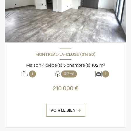
MONTRÉAL-LA-CLUSE (01460)
Maison 4 pièce(s) 3 chambre(s) 102 m²
1
317 m²
1
210 000 €
VOIR LE BIEN