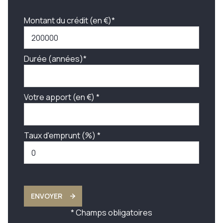
Montant du crédit (en €)*
Durée (années)*
Votre apport (en €) *
Taux d'emprunt (%) *
ENVOYER
* Champs obligatoires