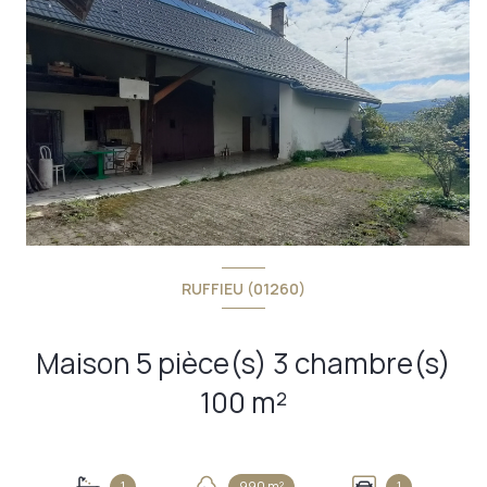
RUFFIEU (01260)
Maison 5 pièce(s) 3 chambre(s)
100 m²
+15
1
990 m²
1