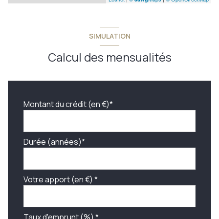
SIMULATION
Calcul des mensualités
Montant du crédit (en €)*
Durée (années)*
Votre apport (en €) *
Taux d'emprunt (%) *