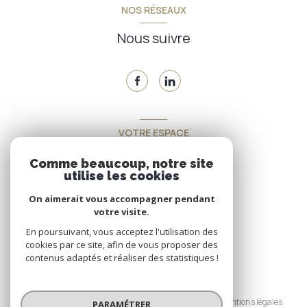
NOS RÉSEAUX
Nous suivre
VOTRE ESPACE
Espace propriétaire
Comme beaucoup, notre site
utilise les cookies
On aimerait vous accompagner pendant
SE CONNECTER
votre visite.
En poursuivant, vous acceptez l'utilisation des
cookies par ce site, afin de vous proposer des
contenus adaptés et réaliser des statistiques !
© 2026 | Tous droits réservés
Nos honoraires
Nos partenaires
Mentions légales
PARAMÉTRER