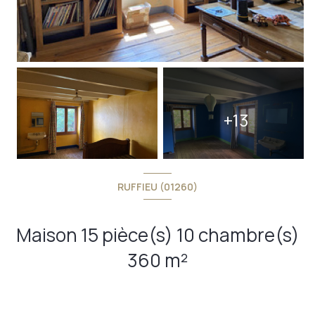
+13
RUFFIEU (01260)
Maison 15 pièce(s) 10 chambre(s)
360 m²