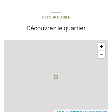
AUTOUR DU BIEN
Découvrez le quartier
+
−
Leaflet
|
©
Maps
|
© OpenStreetMap
Jawg