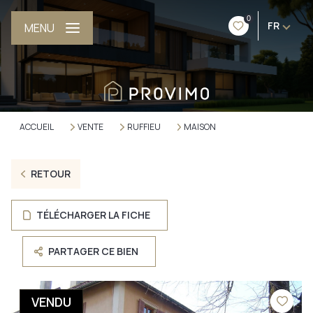
0
FR
MENU
ACCUEIL
VENTE
RUFFIEU
MAISON
RETOUR
TÉLÉCHARGER LA FICHE
PARTAGER CE BIEN
VENDU