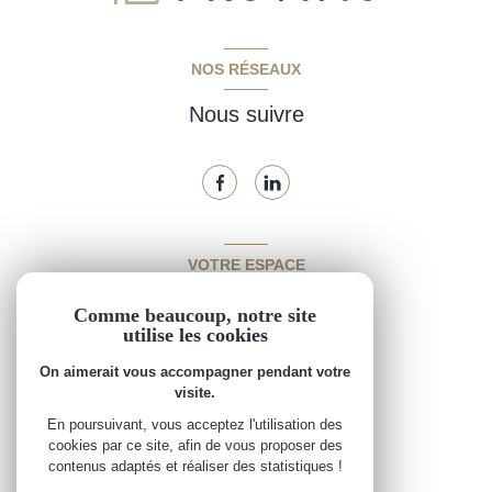
NOS RÉSEAUX
Nous suivre
VOTRE ESPACE
Espace propriétaire
Comme beaucoup, notre site
utilise les cookies
On aimerait vous accompagner pendant votre
SE CONNECTER
visite.
En poursuivant, vous acceptez l'utilisation des
cookies par ce site, afin de vous proposer des
contenus adaptés et réaliser des statistiques !