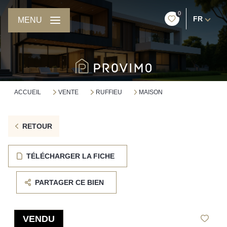
0
FR
MENU
ACCUEIL
VENTE
RUFFIEU
MAISON
RETOUR
TÉLÉCHARGER LA FICHE
PARTAGER CE BIEN
VENDU