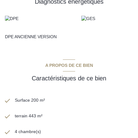
Diagnostics énergetiques
de la pierre et de la nature, cette maison est faite pour vous !
Annonce proposée par un agent commercial
DPE ANCIENNE VERSION
A PROPOS DE CE BIEN
Caractéristiques de ce bien
Surface 200 m²
terrain 443 m²
4 chambre(s)