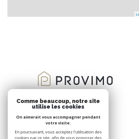
Le
Comme beaucoup, notre site
utilise les cookies
On aimerait vous accompagner pendant
votre visite.
En poursuivant, vous acceptez l'utilisation des
cookies par ce site, afin de vous proposer des