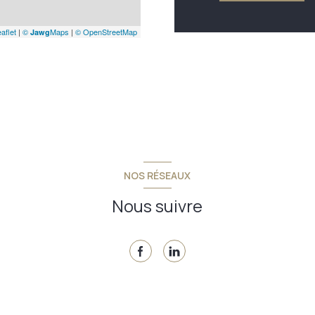
aflet
|
©
Maps
|
© OpenStreetMap
Jawg
NOS RÉSEAUX
Nous suivre