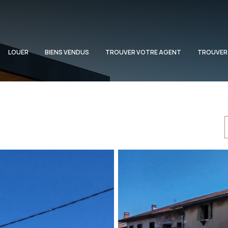
LOUER
BIENS VENDUS
TROUVER VOTRE AGENT
TROUVER