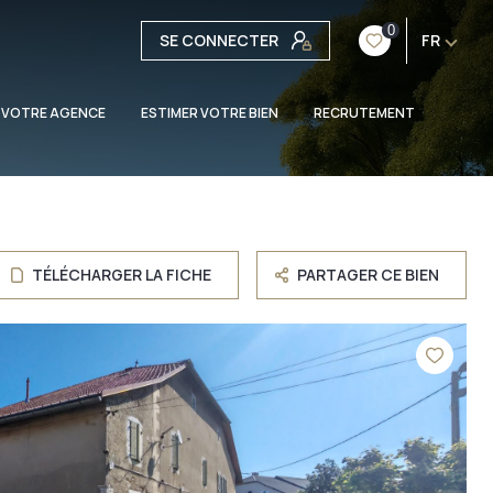
0
SE CONNECTER
FR
 VOTRE AGENCE
ESTIMER VOTRE BIEN
RECRUTEMENT
TÉLÉCHARGER LA FICHE
PARTAGER CE BIEN