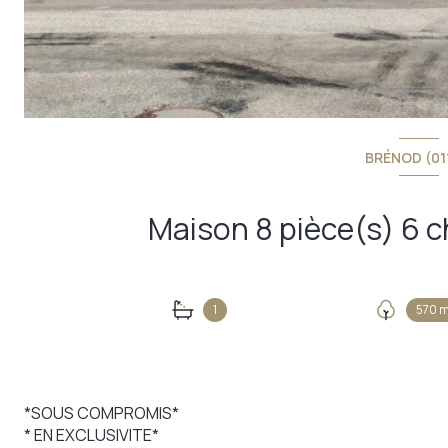
BRÉNOD (01
1
570 m
*SOUS COMPROMIS*
* EN EXCLUSIVITE*