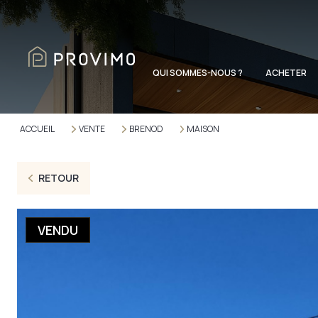
QUI SOMMES-NOUS ?
ACHETER
ACCUEIL
VENTE
BRENOD
MAISON
RETOUR
VENDU