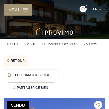
0
FR
MENU
ACCUEIL
VENTE
LE GRAND ABERGEMENT
MAISON
RETOUR
TÉLÉCHARGER LA FICHE
PARTAGER CE BIEN
VENDU