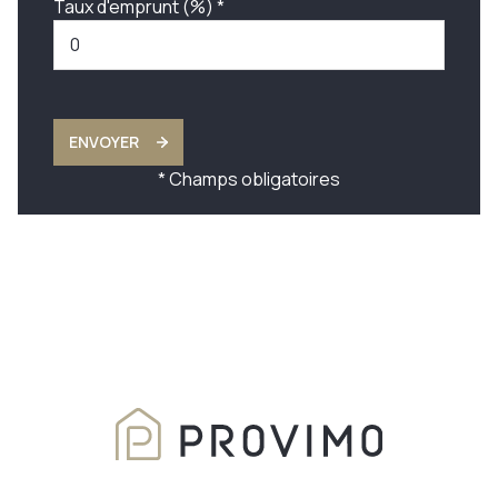
Taux d'emprunt (%) *
ENVOYER
* Champs obligatoires