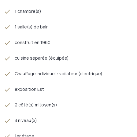
1 chambre(s)
1 salle(s) de bain
construit en 1960
cuisine séparée (équipée)
Chauffage individuel : radiateur (electrique)
exposition Est
2 côté(s) mitoyen(s)
3 niveau(x)
1er étage