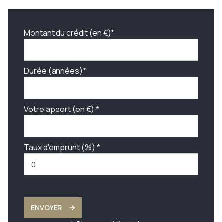
Montant du crédit (en €)*
Durée (années)*
Votre apport (en €) *
Taux d'emprunt (%) *
ENVOYER