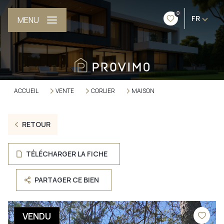
0
FR
MENU
ACCUEIL
VENTE
CORLIER
MAISON
RETOUR
TÉLÉCHARGER LA FICHE
PARTAGER CE BIEN
VENDU