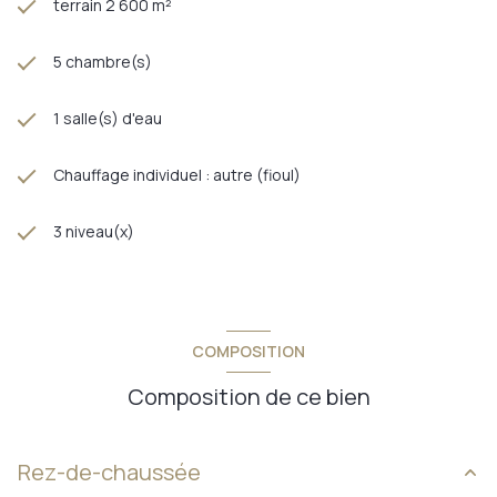
terrain 2 600 m²
5 chambre(s)
1 salle(s) d'eau
Chauffage individuel : autre (fioul)
3 niveau(x)
COMPOSITION
Composition de ce bien
Rez-de-chaussée