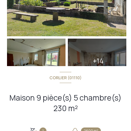
+14
CORLIER (01110)
Maison 9 pièce(s) 5 chambre(s)
230 m²
1
2600 m²