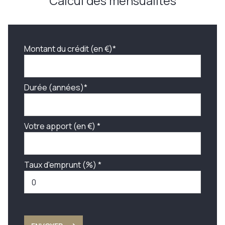
Calcul des mensualités
Montant du crédit (en €)*
Durée (années)*
Votre apport (en €) *
Taux d'emprunt (%) *