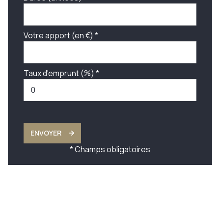
Votre apport (en €) *
Taux d'emprunt (%) *
ENVOYER
* Champs obligatoires