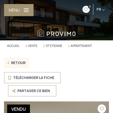
0
FR
MENU
ACCUEIL
VENTE
ST ETIENNE
APPARTEMENT
RETOUR
TÉLÉCHARGER LA FICHE
PARTAGER CE BIEN
VENDU