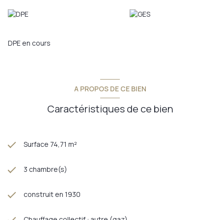
sont disponibles sur le site
Géorisques
DPE en cours
A PROPOS DE CE BIEN
Caractéristiques de ce bien
Surface 74,71 m²
3 chambre(s)
construit en 1930
Chauffage collectif : autre (gaz)