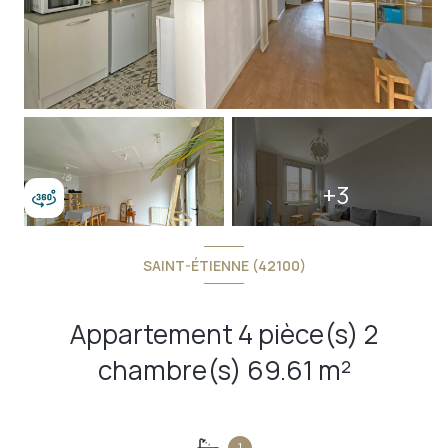
+3
SAINT-ÉTIENNE (42100)
Appartement 4 pièce(s) 2
chambre(s) 69.61 m²
1