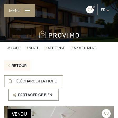
0
FR
MENU
ACCUEIL
VENTE
ST ETIENNE
APPARTEMENT
RETOUR
TÉLÉCHARGER LA FICHE
PARTAGER CE BIEN
VENDU