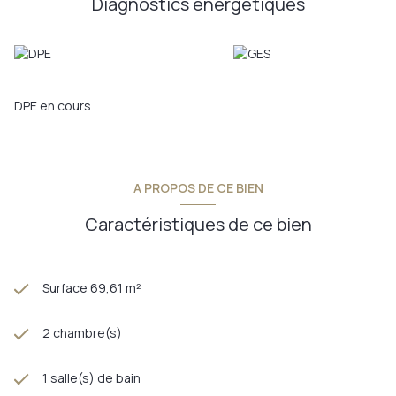
Diagnostics énergetiques
Les informations sur les risques auxquels ce bien est exposé
sont disponibles sur le site
Géorisques
DPE en cours
A PROPOS DE CE BIEN
Caractéristiques de ce bien
Surface 69,61 m²
2 chambre(s)
1 salle(s) de bain