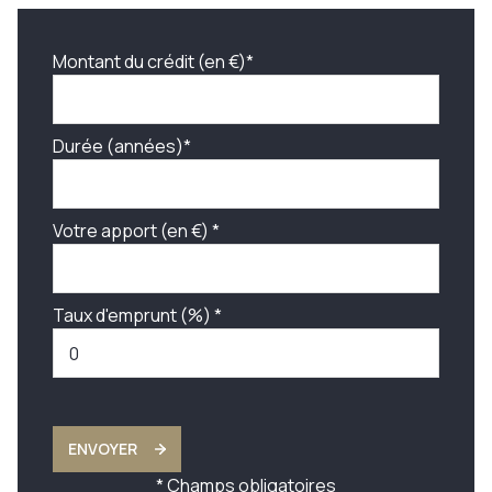
Montant du crédit (en €)*
Durée (années)*
Votre apport (en €) *
Taux d'emprunt (%) *
ENVOYER
* Champs obligatoires