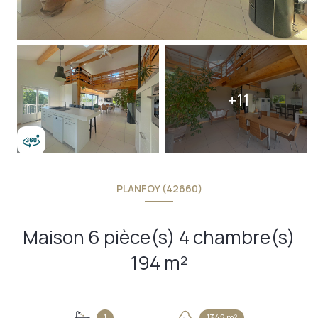
+11
PLANFOY (42660)
Maison 6 pièce(s) 4 chambre(s)
194 m²
1
1342 m²