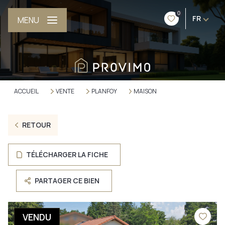
0
FR
MENU
ACCUEIL
VENTE
PLANFOY
MAISON
RETOUR
TÉLÉCHARGER LA FICHE
PARTAGER CE BIEN
VENDU