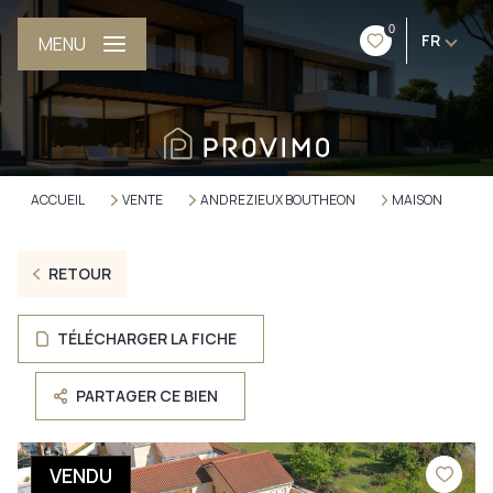
0
FR
MENU
ACCUEIL
VENTE
ANDREZIEUX BOUTHEON
MAISON
RETOUR
TÉLÉCHARGER LA FICHE
PARTAGER CE BIEN
VENDU