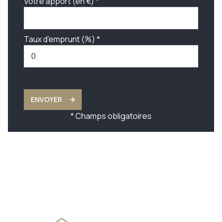
Votre apport (en €) *
Taux d'emprunt (%) *
ENVOYER
* Champs obligatoires