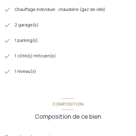
Chauffage individuel : chaudière (gaz de ville)
2 garage(s)
1 parking(s)
1 côté(s) mitoyen(s)
1 niveau(x)
COMPOSITION
Composition de ce bien