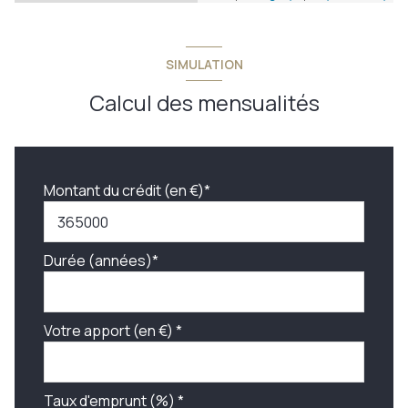
SIMULATION
Calcul des mensualités
Montant du crédit (en €)*
Durée (années)*
Votre apport (en €) *
Taux d'emprunt (%) *