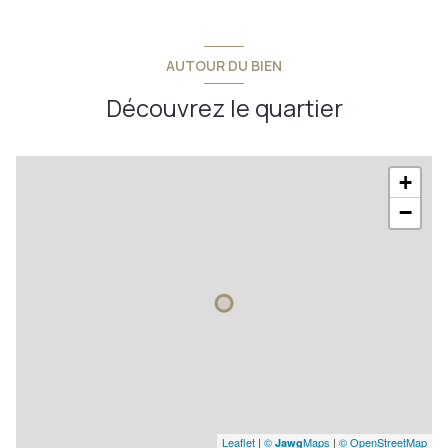
AUTOUR DU BIEN
Découvrez le quartier
+
−
Leaflet
|
©
Maps
|
© OpenStreetMap
Jawg