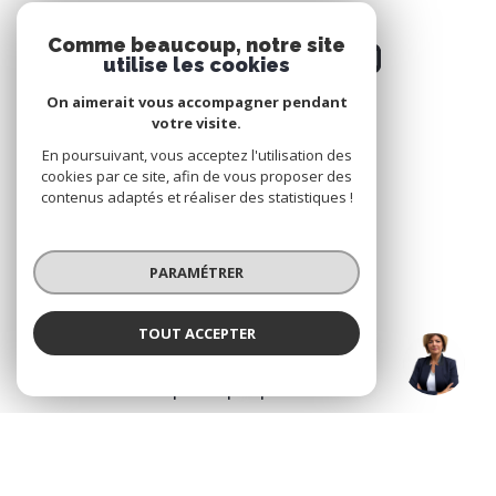
Comme beaucoup, notre site
utilise les cookies
On aimerait vous accompagner pendant
votre visite.
NOS RÉSEAUX
En poursuivant, vous acceptez l'utilisation des
cookies par ce site, afin de vous proposer des
Nous suivre
contenus adaptés et réaliser des statistiques !
PARAMÉTRER
TOUT ACCEPTER
VOTRE ESPACE
HARABASZ (EI)
Agence
Espace propriétaire
SE CONNECTER