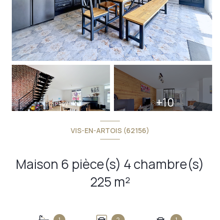
+10
VIS-EN-ARTOIS (62156)
Maison 6 pièce(s) 4 chambre(s)
225 m²
1
2
1