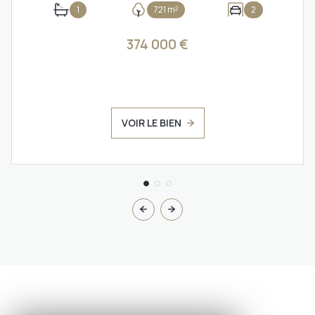
1
721 m²
2
374 000 €
VOIR LE BIEN