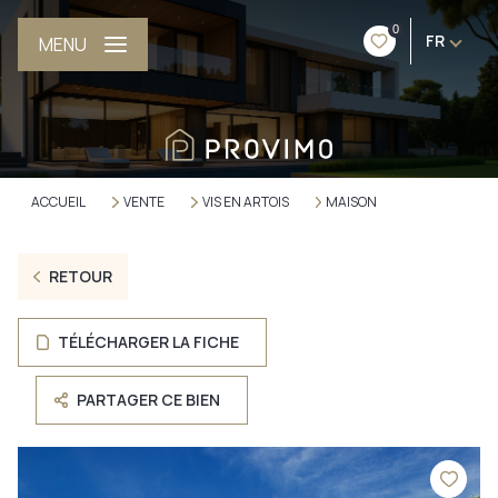
0
FR
MENU
ACCUEIL
VENTE
VIS EN ARTOIS
MAISON
RETOUR
TÉLÉCHARGER LA FICHE
PARTAGER CE BIEN