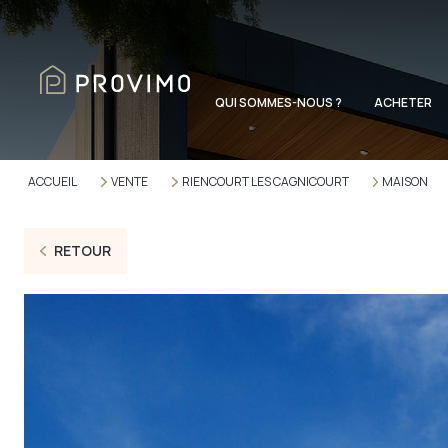
QUI SOMMES-NOUS ?
ACHETER
ACCUEIL
VENTE
RIENCOURT LES CAGNICOURT
MAISON
RETOUR