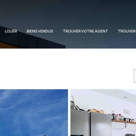
LOUER
BIENS VENDUS
TROUVER VOTRE AGENT
TROUVER