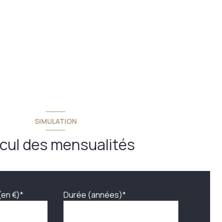
SIMULATION
cul des mensualités
(en €)*
Durée (années)*