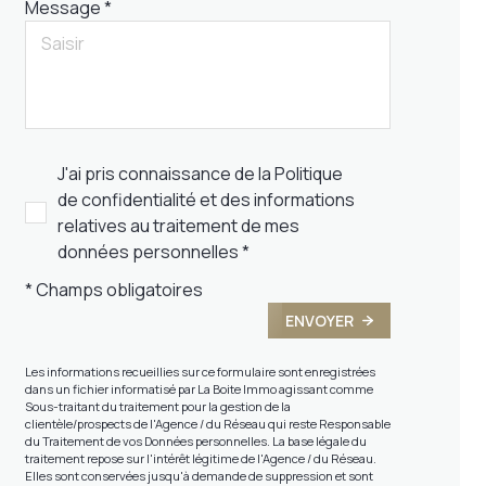
Message *
J'ai pris connaissance de la Politique
de confidentialité et des informations
relatives au traitement de mes
données personnelles *
* Champs obligatoires
ENVOYER
Les informations recueillies sur ce formulaire sont enregistrées
dans un fichier informatisé par La Boite Immo agissant comme
Sous-traitant du traitement pour la gestion de la
clientèle/prospects de l'Agence / du Réseau qui reste Responsable
du Traitement de vos Données personnelles. La base légale du
traitement repose sur l'intérêt légitime de l'Agence / du Réseau.
Elles sont conservées jusqu'à demande de suppression et sont