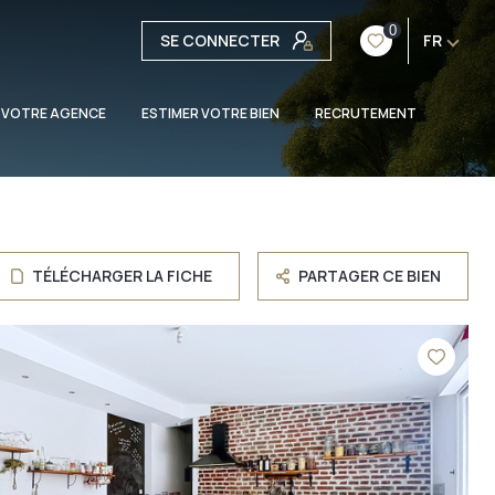
0
SE CONNECTER
FR
 VOTRE AGENCE
ESTIMER VOTRE BIEN
RECRUTEMENT
TÉLÉCHARGER LA FICHE
PARTAGER CE BIEN