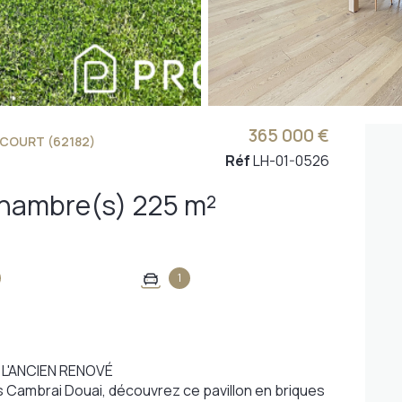
365 000 €
COURT (62182)
Réf
LH-01-0526
Maison 6 pièce(s) 4 chambre(s) 225 m²
1
L'ANCIEN RENOVÉ
s Cambrai Douai, découvrez ce pavillon en briques