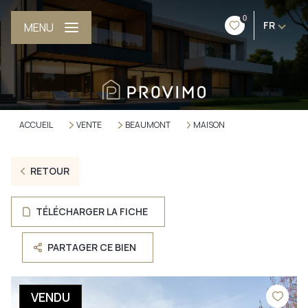
0
FR
MENU
ACCUEIL
VENTE
BEAUMONT
MAISON
RETOUR
TÉLÉCHARGER LA FICHE
PARTAGER CE BIEN
VENDU