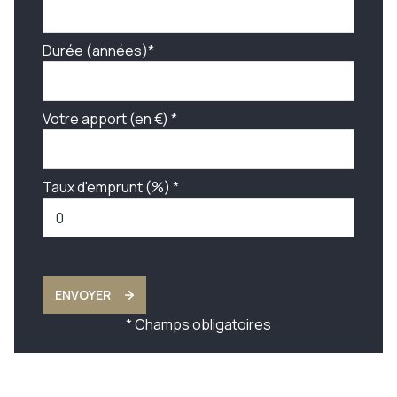
Durée (années)*
Votre apport (en €) *
Taux d'emprunt (%) *
ENVOYER
* Champs obligatoires