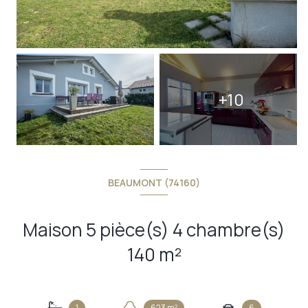
+10
BEAUMONT (74160)
Maison 5 pièce(s) 4 chambre(s)
140 m²
1
623 m²
6