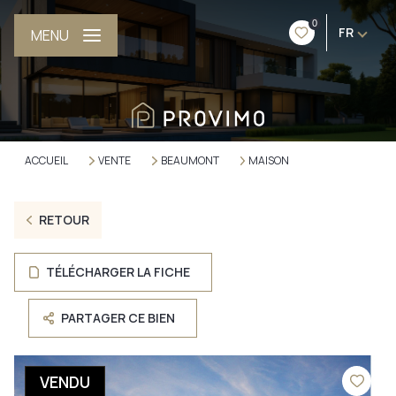
0
FR
MENU
ACCUEIL
VENTE
BEAUMONT
MAISON
RETOUR
TÉLÉCHARGER LA FICHE
PARTAGER CE BIEN
VENDU