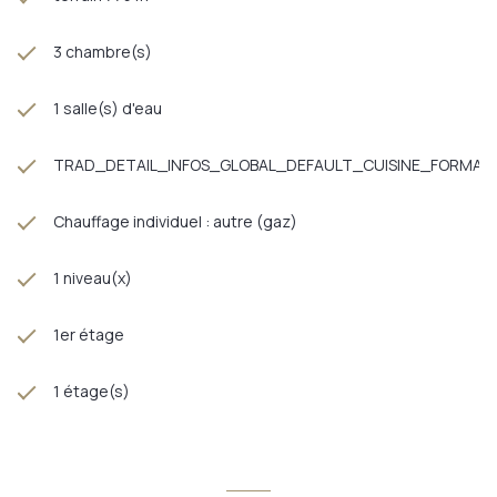
3 chambre(s)
1 salle(s) d'eau
TRAD_DETAIL_INFOS_GLOBAL_DEFAULT_CUISINE_FORMAT
Chauffage individuel : autre (gaz)
1 niveau(x)
1er étage
1 étage(s)