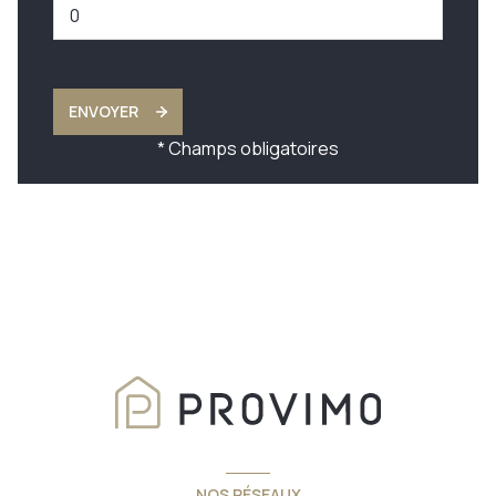
ENVOYER
* Champs obligatoires
NOS RÉSEAUX