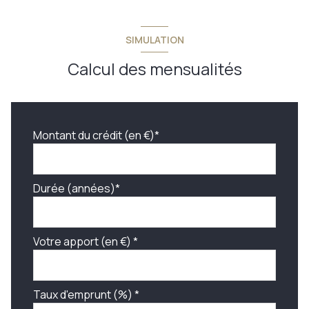
SIMULATION
Calcul des mensualités
Montant du crédit (en €)*
Durée (années)*
Votre apport (en €) *
Taux d'emprunt (%) *