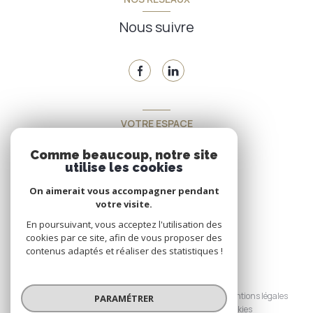
Nous suivre
VOTRE ESPACE
Espace propriétaire
Comme beaucoup, notre site
utilise les cookies
On aimerait vous accompagner pendant
SE CONNECTER
votre visite.
En poursuivant, vous acceptez l'utilisation des
cookies par ce site, afin de vous proposer des
contenus adaptés et réaliser des statistiques !
© 2026 | Tous droits réservés
Nos honoraires
Nos partenaires
Mentions légales
PARAMÉTRER
Admin
Politique RGPD
Cookies