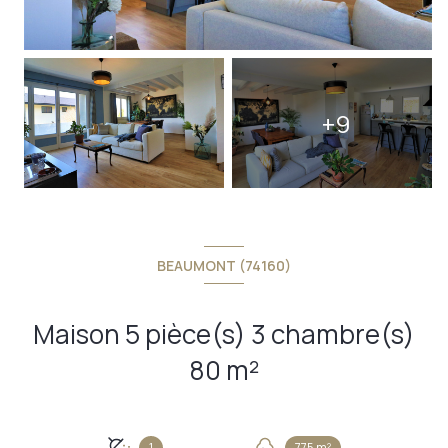
+9
BEAUMONT (74160)
Maison 5 pièce(s) 3 chambre(s)
80 m²
1
775 m²