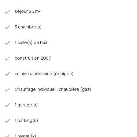
séjour 26 m²
3 chambre(s)
1 salle(s) de bain
construit en 2007
cuisine américaine (équipée)
Chauffage individuel : chaudière (gaz)
1 garage(s)
1 parking(s)
1 niveau(x)