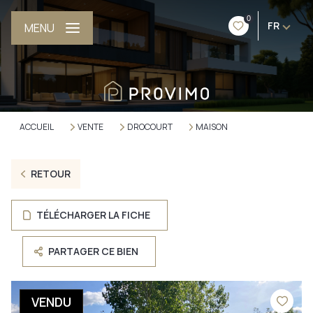
0
FR
MENU
ACCUEIL
VENTE
DROCOURT
MAISON
RETOUR
TÉLÉCHARGER LA FICHE
PARTAGER CE BIEN
VENDU