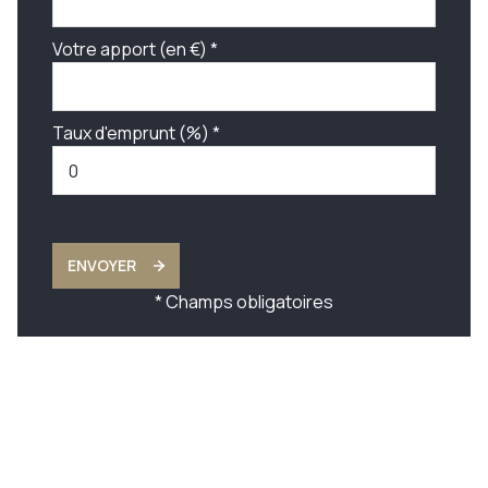
Votre apport (en €) *
Taux d'emprunt (%) *
ENVOYER
* Champs obligatoires