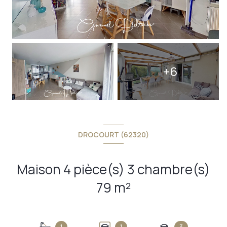
+6
DROCOURT (62320)
Maison 4 pièce(s) 3 chambre(s)
79 m²
1
1
3