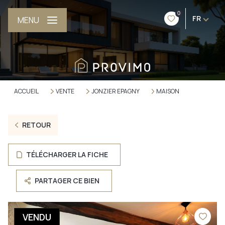
0
FR
MENU
ACCUEIL
VENTE
JONZIER EPAGNY
MAISON
RETOUR
TÉLÉCHARGER LA FICHE
PARTAGER CE BIEN
VENDU