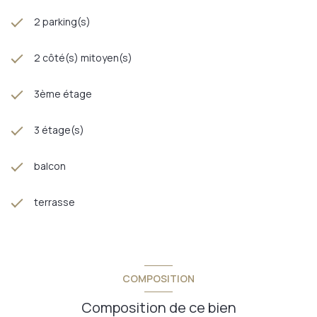
2 parking(s)
2 côté(s) mitoyen(s)
3ème étage
3 étage(s)
balcon
terrasse
COMPOSITION
Composition de ce bien