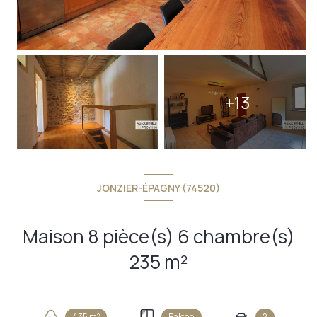
+13
JONZIER-ÉPAGNY (74520)
Maison 8 pièce(s) 6 chambre(s)
235 m²
435 m²
Balcon
2