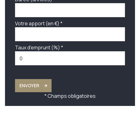
Votre apport (en €) *
Taux d'emprunt (%) *
ENVOYER
* Champs obligatoires