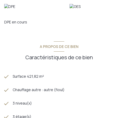
DPE en cours
A PROPOS DE CE BIEN
Caractéristiques de ce bien
Surface 421,82 m²
Chauffage autre : autre (fioul)
3 niveau(x)
3 étage(s)