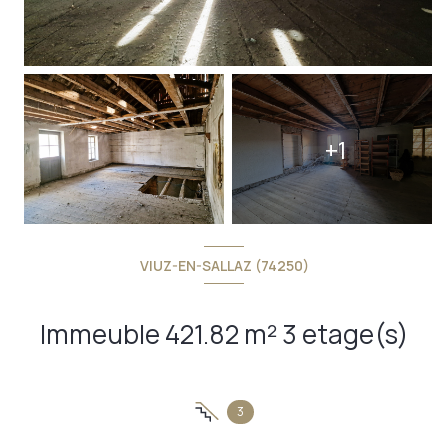
+1
VIUZ-EN-SALLAZ (74250)
Immeuble 421.82 m² 3 etage(s)
3