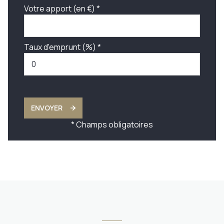
Votre apport (en €) *
Taux d'emprunt (%) *
ENVOYER
* Champs obligatoires