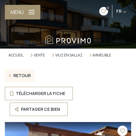
0
FR
MENU
ACCUEIL
VENTE
VIUZ EN SALLAZ
IMMEUBLE
RETOUR
TÉLÉCHARGER LA FICHE
PARTAGER CE BIEN