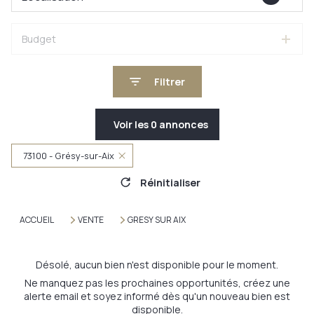
Budget
Filtrer
Voir les
0
annonces
73100 - Grésy-sur-Aix
Réinitialiser
ACCUEIL
VENTE
GRESY SUR AIX
Désolé, aucun bien n'est disponible pour le moment.
Ne manquez pas les prochaines opportunités, créez une
alerte email et soyez informé dès qu'un nouveau bien est
disponible.