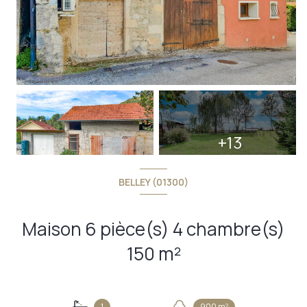
+13
BELLEY (01300)
Maison 6 pièce(s) 4 chambre(s)
150 m²
1
900 m²