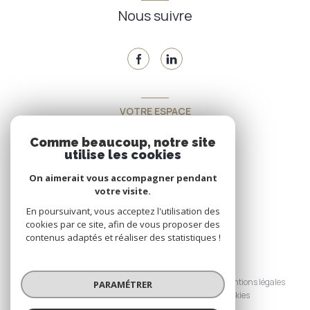
Nous suivre
VOTRE ESPACE
Espace propriétaire
Comme beaucoup, notre site
utilise les cookies
On aimerait vous accompagner pendant
SE CONNECTER
votre visite.
En poursuivant, vous acceptez l'utilisation des
cookies par ce site, afin de vous proposer des
contenus adaptés et réaliser des statistiques !
© 2026 | Tous droits réservés
Nos honoraires
Nos partenaires
Mentions légales
PARAMÉTRER
Admin
Politique RGPD
Cookies