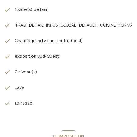
1 salle(s) de bain
TRAD_DETAIL_INFOS_GLOBAL_DEFAULT_CUISINE_FORMAT
Chauffage individuel : autre (fioul)
exposition Sud-Ouest
2 niveau(x)
cave
terrasse
COMPOSITION