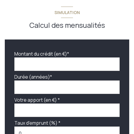
SIMULATION
Calcul des mensualités
Montant du crédit (en €)*
Durée (années)*
Votre apport (en €) *
Taux d'emprunt (%) *