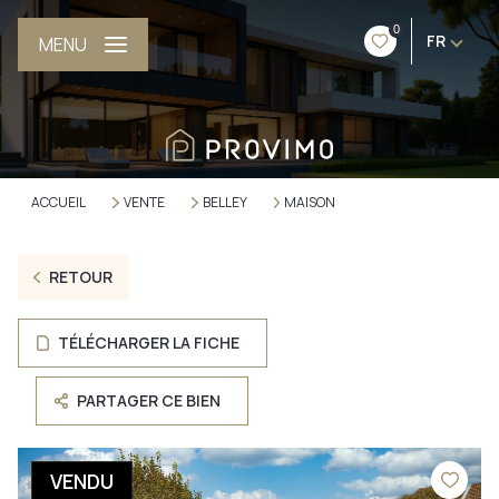
0
FR
MENU
ACCUEIL
VENTE
BELLEY
MAISON
RETOUR
TÉLÉCHARGER LA FICHE
PARTAGER CE BIEN
VENDU