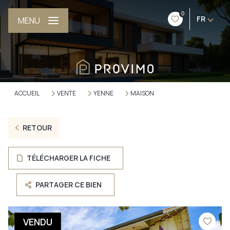
0
FR
MENU
ACCUEIL
VENTE
YENNE
MAISON
RETOUR
TÉLÉCHARGER LA FICHE
PARTAGER CE BIEN
VENDU