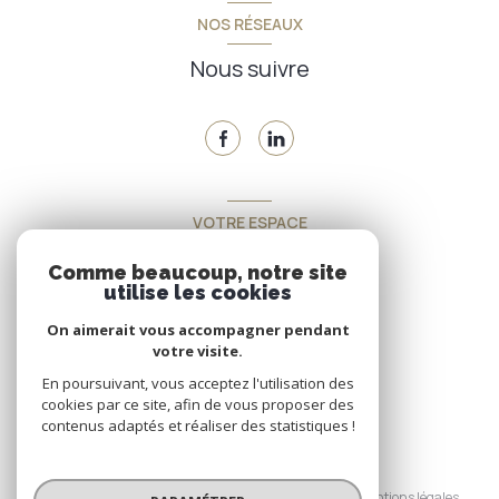
NOS RÉSEAUX
Nous suivre
VOTRE ESPACE
Espace propriétaire
Comme beaucoup, notre site
utilise les cookies
On aimerait vous accompagner pendant
SE CONNECTER
votre visite.
En poursuivant, vous acceptez l'utilisation des
cookies par ce site, afin de vous proposer des
contenus adaptés et réaliser des statistiques !
© 2026 | Tous droits réservés
Nos honoraires
Nos partenaires
Mentions légales