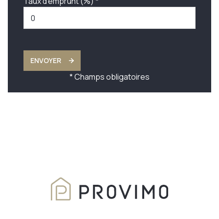
Taux d'emprunt (%) *
ENVOYER
* Champs obligatoires