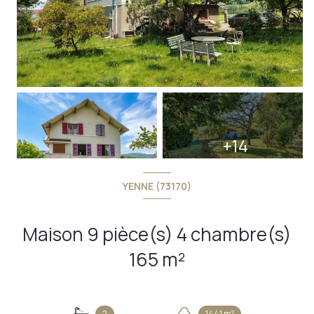
+14
YENNE (73170)
Maison 9 pièce(s) 4 chambre(s)
165 m²
2
1441 m²