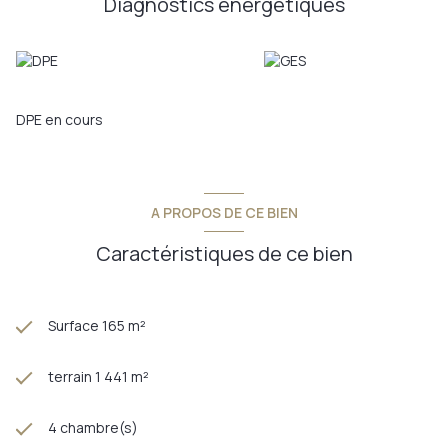
Diagnostics énergetiques
Genève.
Annonce proposée par un agent commercial
DPE en cours
A PROPOS DE CE BIEN
Caractéristiques de ce bien
Surface 165 m²
terrain 1 441 m²
4 chambre(s)