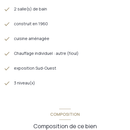
2 salle(s) de bain
construit en 1960
cuisine aménagée
Chauffage individuel : autre (fioul)
exposition Sud-Ouest
3 niveau(x)
COMPOSITION
Composition de ce bien