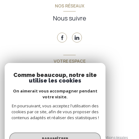
NOS RÉSEAUX
Nous suivre
VOTRE ESPACE
Espace propriétaire
Comme beaucoup, notre site
utilise les cookies
On aimerait vous accompagner pendant
SE CONNECTER
votre visite.
En poursuivant, vous acceptez l'utilisation des
cookies par ce site, afin de vous proposer des
contenus adaptés et réaliser des statistiques !
© 2026 | Tous droits réservés
Nos honoraires
Nos partenaires
Mentions légales
PARAMÉTRER