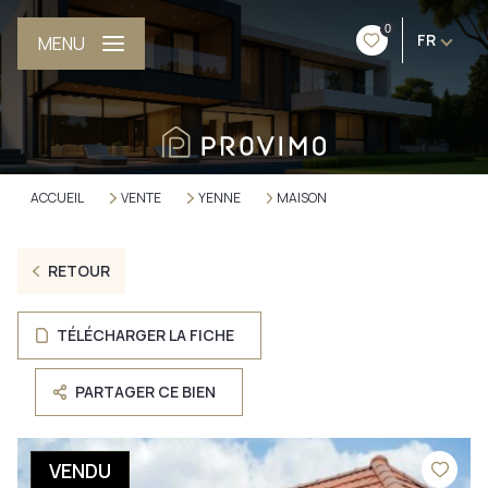
0
FR
MENU
ACCUEIL
VENTE
YENNE
MAISON
RETOUR
TÉLÉCHARGER LA FICHE
PARTAGER CE BIEN
VENDU