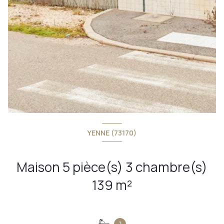
YENNE (73170)
Maison 5 pièce(s) 3 chambre(s)
139 m²
1