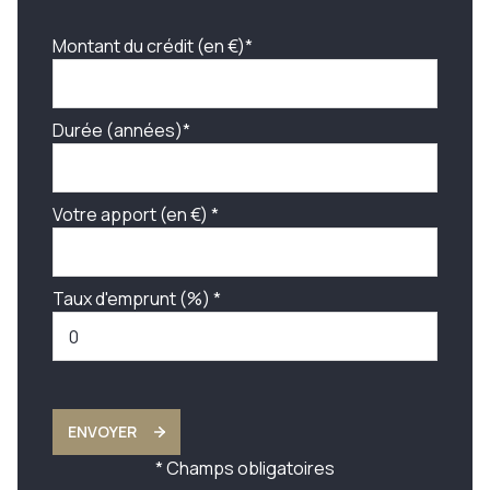
Montant du crédit (en €)*
Durée (années)*
Votre apport (en €) *
Taux d'emprunt (%) *
ENVOYER
* Champs obligatoires