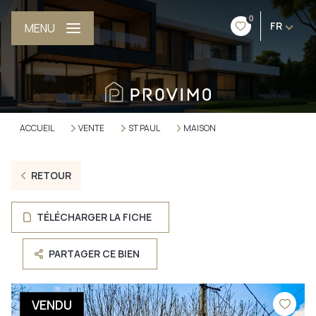
0
FR
MENU
ACCUEIL
VENTE
ST PAUL
MAISON
RETOUR
TÉLÉCHARGER LA FICHE
PARTAGER CE BIEN
VENDU