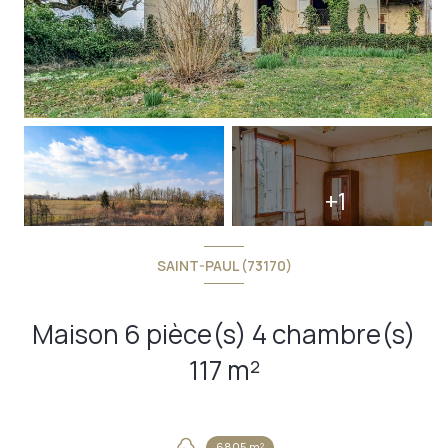
+1
SAINT-PAUL (73170)
Maison 6 pièce(s) 4 chambre(s)
117 m²
6805 m²