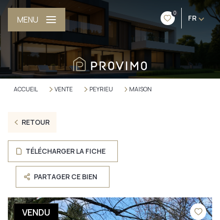
0
FR
MENU
ACCUEIL
VENTE
PEYRIEU
MAISON
RETOUR
TÉLÉCHARGER LA FICHE
PARTAGER CE BIEN
VENDU