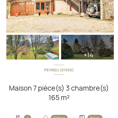
+14
PEYRIEU (01300)
Maison 7 pièce(s) 3 chambre(s)
165 m²
2
3106 m²
Balcon