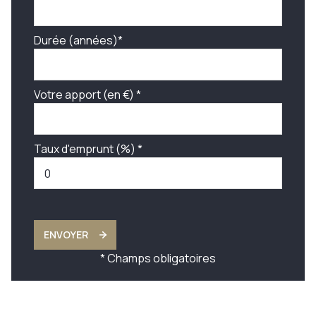
Durée (années)*
Votre apport (en €) *
Taux d'emprunt (%) *
ENVOYER
* Champs obligatoires