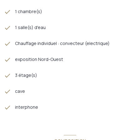
1 chambre(s)
1 salle(s) d'eau
Chauffage individuel : convecteur (electrique)
exposition Nord-Ouest
3 étage(s)
cave
interphone