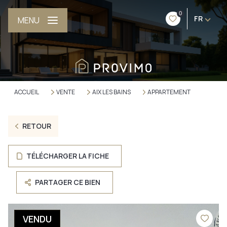
0
FR
MENU
ACCUEIL
VENTE
AIX LES BAINS
APPARTEMENT
RETOUR
TÉLÉCHARGER LA FICHE
PARTAGER CE BIEN
VENDU