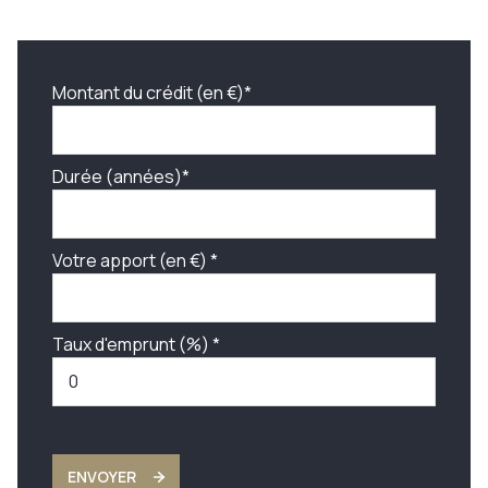
Montant du crédit (en €)*
Durée (années)*
Votre apport (en €) *
Taux d'emprunt (%) *
ENVOYER