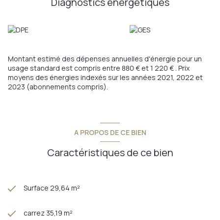
Diagnostics énergetiques
Les informations sur les risques auxquels ce bien est exposé
sont disponibles sur le site
Géorisques
Montant estimé des dépenses annuelles d'énergie pour un
usage standard est compris entre 880 € et 1 220 € . Prix
moyens des énergies indexés sur les années 2021, 2022 et
2023 (abonnements compris).
A PROPOS DE CE BIEN
Caractéristiques de ce bien
Surface 29,64 m²
carrez 35,19 m²