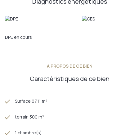
Diagnostics énergetiques
Annonce proposée par un agent commercial
DPE en cours
A PROPOS DE CE BIEN
Caractéristiques de ce bien
Surface 67,11 m²
terrain 300 m²
1 chambre(s)