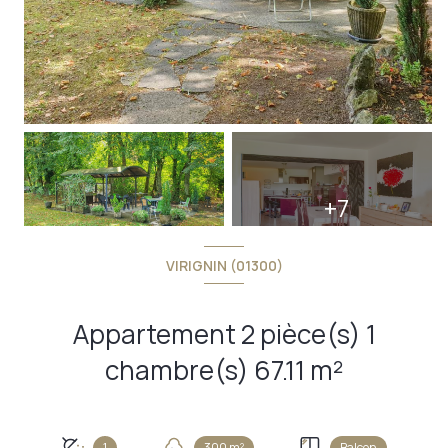
+7
VIRIGNIN (01300)
Appartement 2 pièce(s) 1
chambre(s) 67.11 m²
1
300 m²
Balcon