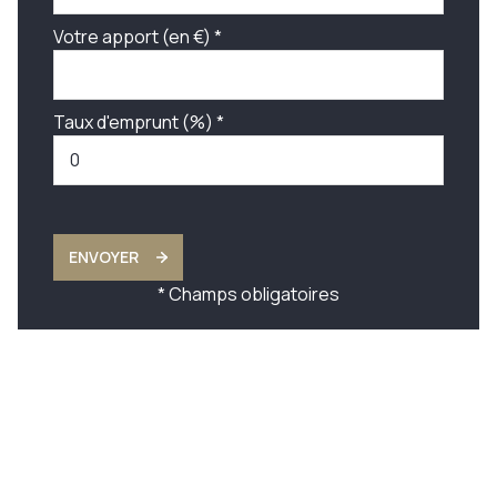
Votre apport (en €) *
Taux d'emprunt (%) *
ENVOYER
* Champs obligatoires