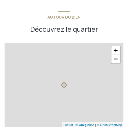
AUTOUR DU BIEN
Découvrez le quartier
+
−
Leaflet
|
©
Maps
|
© OpenStreetMap
Jawg