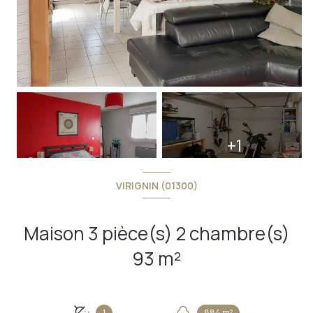
+1
VIRIGNIN (01300)
Maison 3 pièce(s) 2 chambre(s)
93 m²
1
884 m²