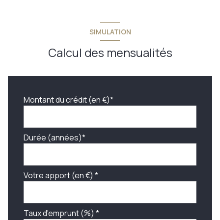
SIMULATION
Calcul des mensualités
Montant du crédit (en €)*
Durée (années)*
Votre apport (en €) *
Taux d'emprunt (%) *