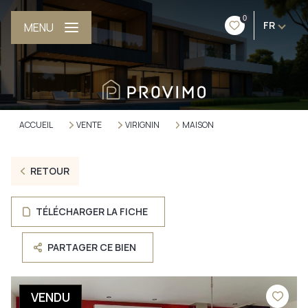
0
FR
MENU
ACCUEIL
VENTE
VIRIGNIN
MAISON
RETOUR
TÉLÉCHARGER LA FICHE
PARTAGER CE BIEN
VENDU