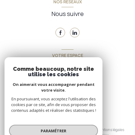
NOS RÉSEAUX
Nous suivre
VOTRE ESPACE
Espace propriétaire
Comme beaucoup, notre site
utilise les cookies
On aimerait vous accompagner pendant
SE CONNECTER
votre visite.
En poursuivant, vous acceptez l'utilisation des
cookies par ce site, afin de vous proposer des
contenus adaptés et réaliser des statistiques !
© 2026 | Tous droits réservés
Nos honoraires
Nos partenaires
Mentions légales
PARAMÉTRER