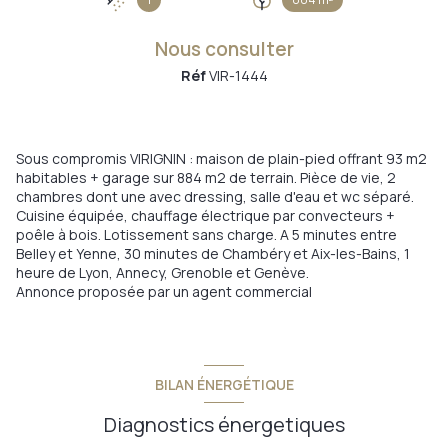
Nous consulter
Réf
VIR-1444
Sous compromis VIRIGNIN : maison de plain-pied offrant 93 m2
habitables + garage sur 884 m2 de terrain. Pièce de vie, 2
chambres dont une avec dressing, salle d'eau et wc séparé.
Cuisine équipée, chauffage électrique par convecteurs +
poêle à bois. Lotissement sans charge. A 5 minutes entre
Belley et Yenne, 30 minutes de Chambéry et Aix-les-Bains, 1
heure de Lyon, Annecy, Grenoble et Genève.
Annonce proposée par un agent commercial
BILAN ÉNERGÉTIQUE
Diagnostics énergetiques