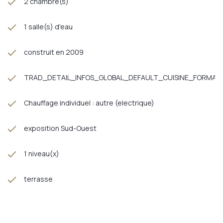
2 chambre(s)
1 salle(s) d'eau
construit en 2009
TRAD_DETAIL_INFOS_GLOBAL_DEFAULT_CUISINE_FORMAT
Chauffage individuel : autre (electrique)
exposition Sud-Ouest
1 niveau(x)
terrasse