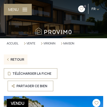
0
FR
MENU
ACCUEIL
VENTE
VIRIGNIN
MAISON
RETOUR
TÉLÉCHARGER LA FICHE
PARTAGER CE BIEN
VENDU