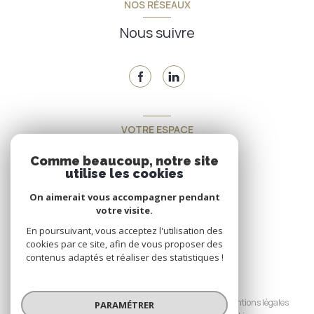
NOS RÉSEAUX
Nous suivre
VOTRE ESPACE
Espace propriétaire
Comme beaucoup, notre site
utilise les cookies
On aimerait vous accompagner pendant
SE CONNECTER
votre visite.
En poursuivant, vous acceptez l'utilisation des
cookies par ce site, afin de vous proposer des
contenus adaptés et réaliser des statistiques !
© 2026 | Tous droits réservés
Nos honoraires
Nos partenaires
Mentions légales
PARAMÉTRER