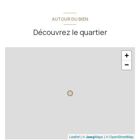
AUTOUR DU BIEN
Découvrez le quartier
+
−
Leaflet
|
©
Maps
|
© OpenStreetMap
Jawg