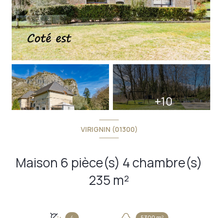
+10
VIRIGNIN (01300)
Maison 6 pièce(s) 4 chambre(s)
235 m²
4
5300 m²