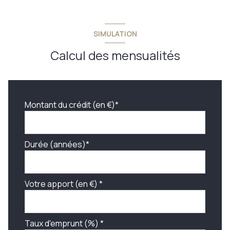
SIMULATION
Calcul des mensualités
Montant du crédit (en €)*
Durée (années)*
Votre apport (en €) *
Taux d'emprunt (%) *