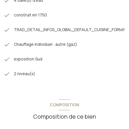
4 salle(s) d'eau
construit en 1750
TRAD_DETAIL_INFOS_GLOBAL_DEFAULT_CUISINE_FORMAT
Chauffage individuel : autre (gaz)
exposition Sud
2 niveau(x)
COMPOSITION
Composition de ce bien