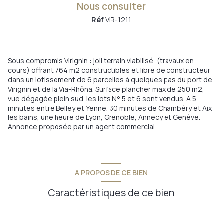
Nous consulter
Réf
VIR-1211
Sous compromis Virignin : joli terrain viabilisé, (travaux en
cours) offrant 764 m2 constructibles et libre de constructeur
dans un lotissement de 6 parcelles à quelques pas du port de
Virignin et de la Via-Rhôna. Surface plancher max de 250 m2,
vue dégagée plein sud. les lots N° 5 et 6 sont vendus. A 5
minutes entre Belley et Yenne, 30 minutes de Chambéry et Aix
les bains, une heure de Lyon, Grenoble, Annecy et Genève.
Annonce proposée par un agent commercial
A PROPOS DE CE BIEN
Caractéristiques de ce bien