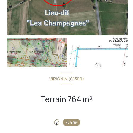
VIRIGNIN (01300)
Terrain 764 m²
764 m²