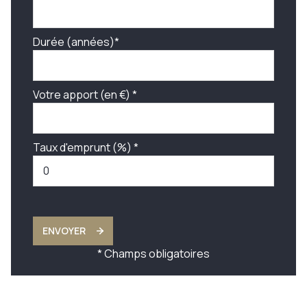
Durée (années)*
Votre apport (en €) *
Taux d'emprunt (%) *
ENVOYER
* Champs obligatoires