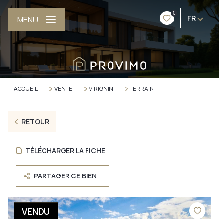
0
FR
MENU
ACCUEIL
VENTE
VIRIGNIN
TERRAIN
RETOUR
TÉLÉCHARGER LA FICHE
PARTAGER CE BIEN
VENDU