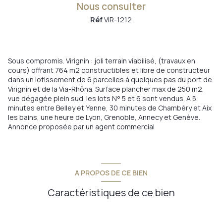
Nous consulter
Réf
VIR-1212
Sous compromis. Virignin : joli terrain viabilisé, (travaux en
cours) offrant 764 m2 constructibles et libre de constructeur
dans un lotissement de 6 parcelles à quelques pas du port de
Virignin et de la Via-Rhôna. Surface plancher max de 250 m2,
vue dégagée plein sud. les lots N° 5 et 6 sont vendus. A 5
minutes entre Belley et Yenne, 30 minutes de Chambéry et Aix
les bains, une heure de Lyon, Grenoble, Annecy et Genève.
Annonce proposée par un agent commercial
A PROPOS DE CE BIEN
Caractéristiques de ce bien