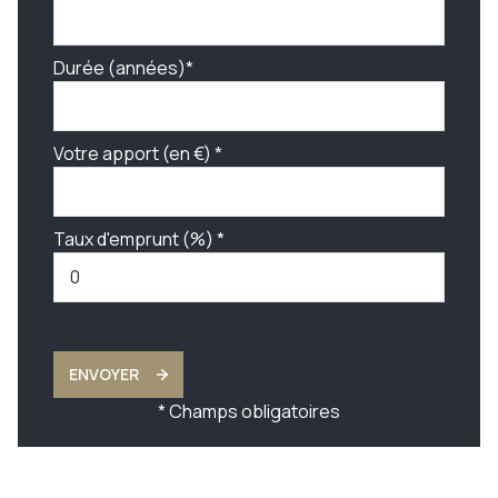
Durée (années)*
Votre apport (en €) *
Taux d'emprunt (%) *
ENVOYER
* Champs obligatoires