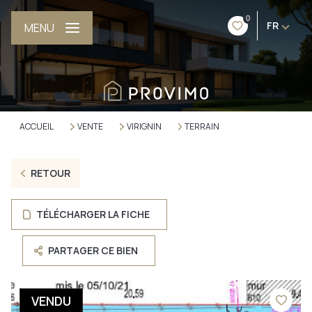
0
FR
MENU
ACCUEIL
VENTE
VIRIGNIN
TERRAIN
RETOUR
TÉLÉCHARGER LA FICHE
PARTAGER CE BIEN
VENDU