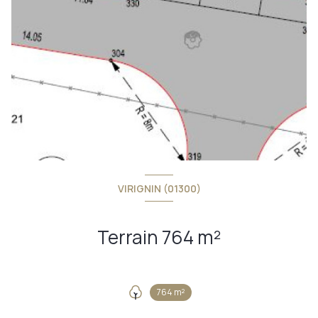
VIRIGNIN (01300)
Terrain 764 m²
764 m²