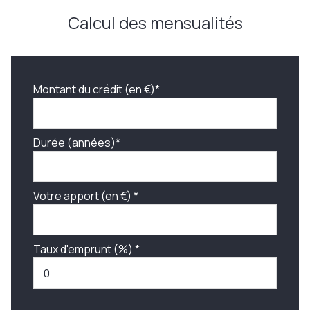
Calcul des mensualités
Montant du crédit (en €)*
Durée (années)*
Votre apport (en €) *
Taux d'emprunt (%) *