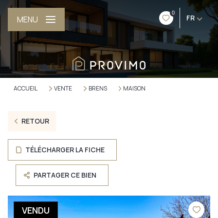
0
FR
MENU
ACCUEIL
VENTE
BRENS
MAISON
RETOUR
TÉLÉCHARGER LA FICHE
PARTAGER CE BIEN
VENDU