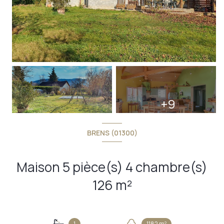
+9
BRENS (01300)
Maison 5 pièce(s) 4 chambre(s)
126 m²
1
1182 m²