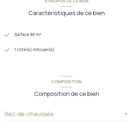
A PROPOS DE CE BIEN
Caractéristiques de ce bien
Surface 80 m²
1 côté(s) mitoyen(s)
COMPOSITION
Composition de ce bien
Rez-de-chaussée
pièce
30 m²