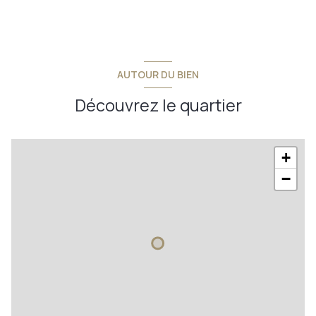
pièce
20 m²
pièce
30 m²
AUTOUR DU BIEN
Découvrez le quartier
+
−