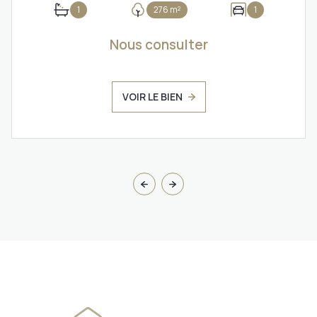
1
276 m²
1
Nous consulter
VOIR LE BIEN