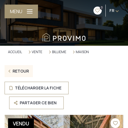
0
FR
MENU
ACCUEIL
VENTE
BILLIEME
MAISON
RETOUR
TÉLÉCHARGER LA FICHE
PARTAGER CE BIEN
VENDU