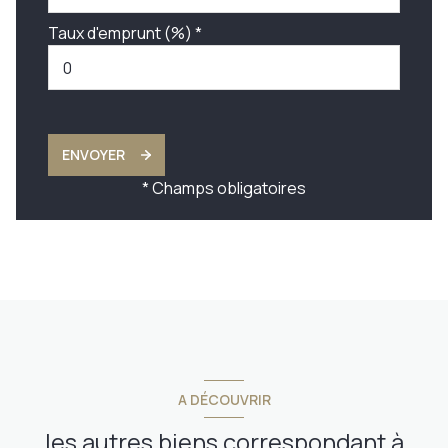
Taux d'emprunt (%) *
ENVOYER
* Champs obligatoires
A DÉCOUVRIR
les autres biens correspondant à