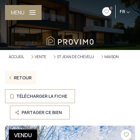
0
FR
MENU
ACCUEIL
VENTE
ST JEAN DE CHEVELU
MAISON
RETOUR
TÉLÉCHARGER LA FICHE
PARTAGER CE BIEN
VENDU