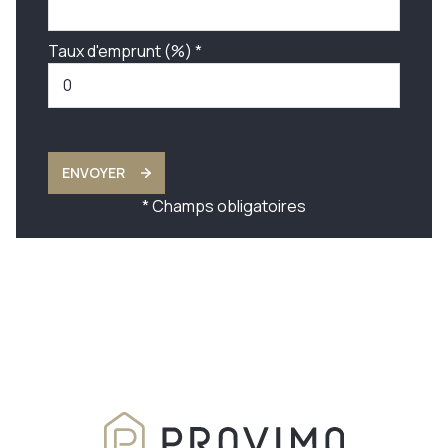
Taux d'emprunt (%) *
ENVOYER
* Champs obligatoires