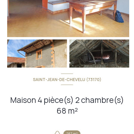
SAINT-JEAN-DE-CHEVELU (73170)
Maison 4 pièce(s) 2 chambre(s)
68 m²
257 m²