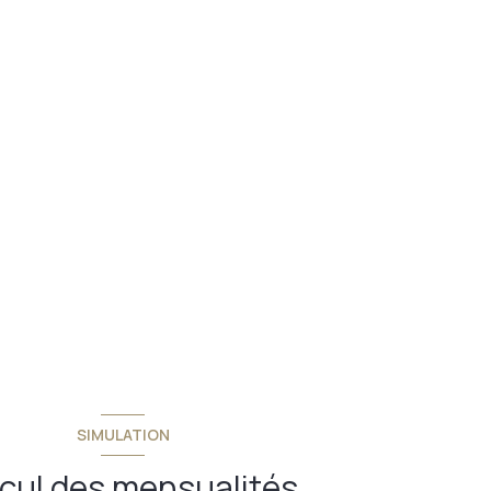
SIMULATION
cul des mensualités