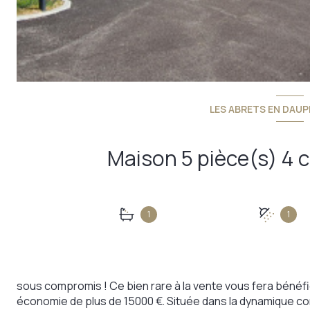
LES ABRETS EN DAUP
1
1
sous compromis ! Ce bien rare à la vente vous fera bénéfi
économie de plus de 15000 €. Située dans la dynamique 