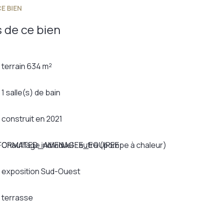
E BIEN
 de ce bien
terrain 634 m²
1 salle(s) de bain
construit en 2021
_FORMATED_AMENAGEE_EQUIPEE
Chauffage individuel : autre (pompe à chaleur)
exposition Sud-Ouest
terrasse