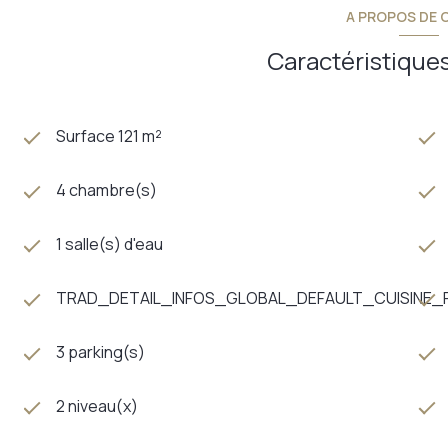
A PROPOS DE C
Caractéristiques
Surface 121 m²
4 chambre(s)
1 salle(s) d'eau
TRAD_DETAIL_INFOS_GLOBAL_DEFAULT_CUISINE
3 parking(s)
2 niveau(x)