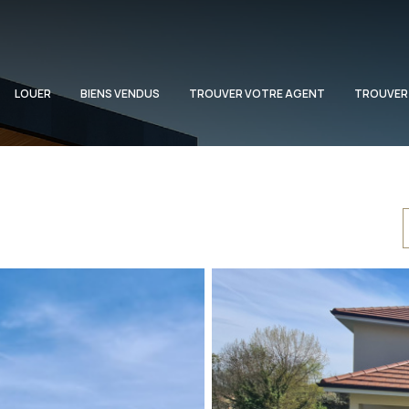
LOUER
BIENS VENDUS
TROUVER VOTRE AGENT
TROUVER