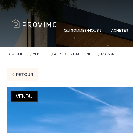
QUI SOMMES-NOUS ?
ACHETER
ACCUEIL
VENTE
ABRETS EN DAUPHINE
MAISON
RETOUR
VENDU