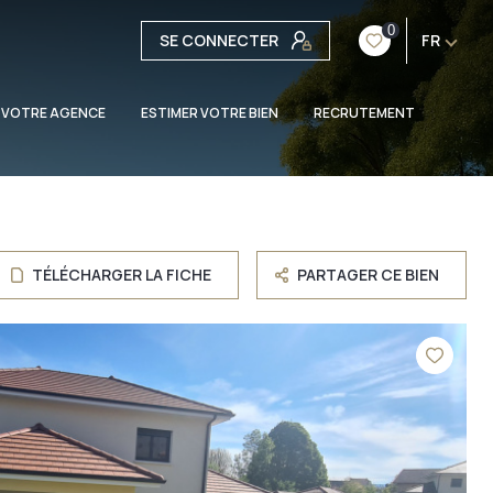
0
SE CONNECTER
FR
 VOTRE AGENCE
ESTIMER VOTRE BIEN
RECRUTEMENT
TÉLÉCHARGER LA FICHE
PARTAGER CE BIEN