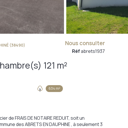
Nous consulter
HINÉ (38490)
Réf
abrets1937
Maison 5 pièce(s) 4 chambre(s) 121 m²
634 m²
cier de FRAIS DE NOTAIRE REDUIT, soit un
commune des ABRETS EN DAUPHINE , à seulement 3