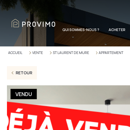
QUI SOMMES-NOUS ?
ACHETER
ACCUEIL
VENTE
ST LAURENT DE MURE
APPARTEMENT
RETOUR
VENDU