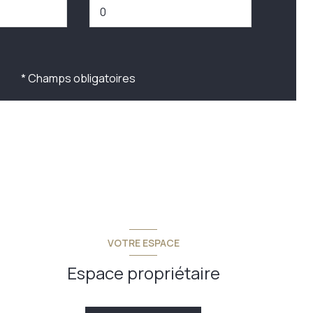
* Champs obligatoires
VOTRE ESPACE
Espace propriétaire