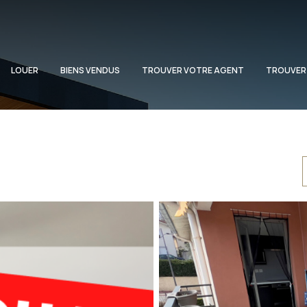
LOUER
BIENS VENDUS
TROUVER VOTRE AGENT
TROUVER