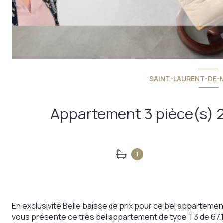
SAINT-LAURENT-DE-
1
En exclusivité Belle baisse de prix pour ce bel apparte
vous présente ce très bel appartement de type T3 de 67.