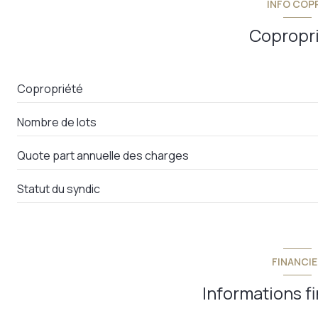
INFO COP
terrasse
Copropr
Copropriété
Nombre de lots
Quote part annuelle des charges
Statut du syndic
FINANCIE
Informations f