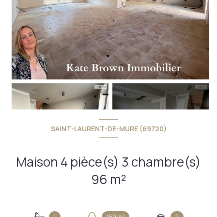
+9
SAINT-LAURENT-DE-MURE (69720)
Maison 4 pièce(s) 3 chambre(s)
96 m²
1
160 m²
2