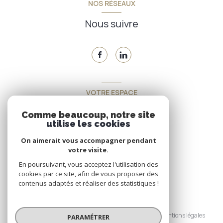
NOS RÉSEAUX
Nous suivre
VOTRE ESPACE
Espace propriétaire
Comme beaucoup, notre site
utilise les cookies
On aimerait vous accompagner pendant
SE CONNECTER
votre visite.
En poursuivant, vous acceptez l'utilisation des
cookies par ce site, afin de vous proposer des
contenus adaptés et réaliser des statistiques !
© 2026 | Tous droits réservés
Nos honoraires
Nos partenaires
Mentions légales
PARAMÉTRER