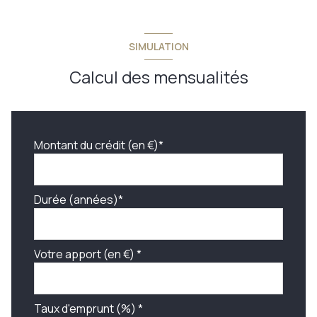
SIMULATION
Calcul des mensualités
Montant du crédit (en €)*
Durée (années)*
Votre apport (en €) *
Taux d'emprunt (%) *