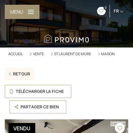
0
FR
MENU
ACCUEIL
VENTE
ST LAURENT DE MURE
MAISON
RETOUR
TÉLÉCHARGER LA FICHE
PARTAGER CE BIEN
VENDU