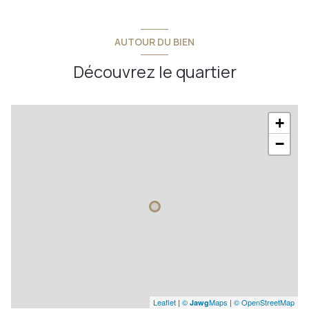
AUTOUR DU BIEN
Découvrez le quartier
+
−
Leaflet
|
©
Maps
|
© OpenStreetMap
Jawg