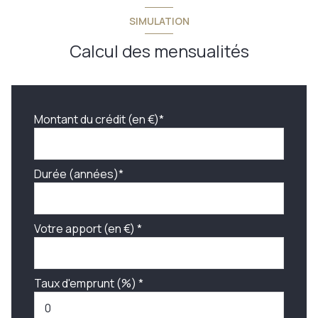
SIMULATION
Calcul des mensualités
Montant du crédit (en €)*
Durée (années)*
Votre apport (en €) *
Taux d'emprunt (%) *