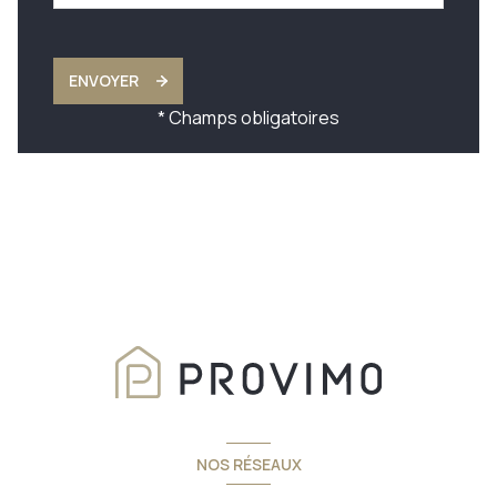
ENVOYER
* Champs obligatoires
NOS RÉSEAUX