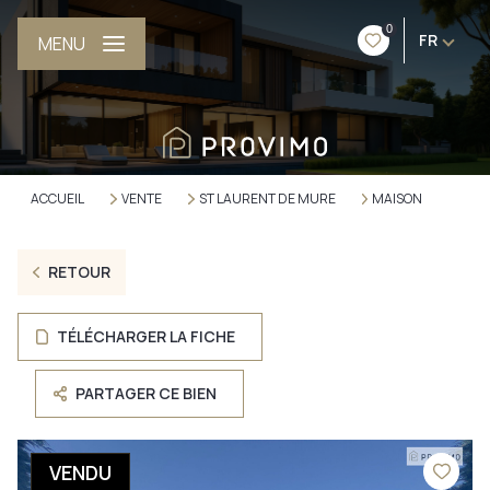
0
FR
MENU
ACCUEIL
VENTE
ST LAURENT DE MURE
MAISON
RETOUR
TÉLÉCHARGER LA FICHE
PARTAGER CE BIEN
VENDU