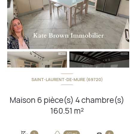
+13
SAINT-LAURENT-DE-MURE (69720)
Maison 6 pièce(s) 4 chambre(s)
160.51 m²
2
971 m²
6