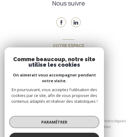
Nous suivre
VOTRE ESPACE
Espace propriétaire
Comme beaucoup, notre site
utilise les cookies
On aimerait vous accompagner pendant
SE CONNECTER
votre visite.
En poursuivant, vous acceptez l'utilisation des
cookies par ce site, afin de vous proposer des
contenus adaptés et réaliser des statistiques !
© 2026 | Tous droits réservés
Nos honoraires
Nos partenaires
Mentions légales
PARAMÉTRER
Admin
Politique RGPD
Cookies