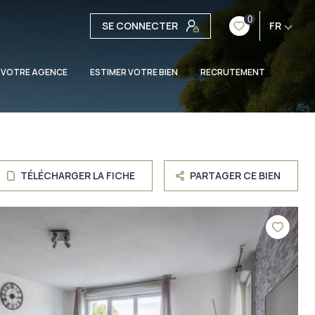
0
SE CONNECTER
FR
 VOTRE AGENCE
ESTIMER VOTRE BIEN
RECRUTEMENT
TÉLÉCHARGER LA FICHE
PARTAGER CE BIEN