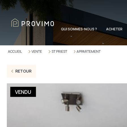
QUI SOMMES-NOUS ?
ACHETER
ACCUEIL
VENTE
ST PRIEST
APPARTEMENT
RETOUR
VENDU