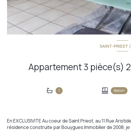
SAINT-PRIEST 
1
Balcon
En EXCLUSIVITE Au coeur de Saint Priest, au 11 Rue Aristid
résidence construite par Bouygues Immobilier de 2008, j