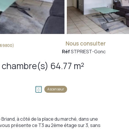
Nous consulter
(69800)
Réf
STPRIEST-Gonc
Appartement 3 pièce(s) 2 chambre(s) 64.77 m²
Ascenseur
e Briand, à côté de la place du marché, dans une
e vous présente ce T3 au 2ème étage sur 3, sans