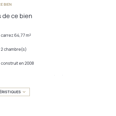
E BIEN
 de ce bien
carrez 64,77 m²
2 chambre(s)
construit en 2008
_FORMATED_AMENAGEE_EQUIPEE
Chauffage individuel : autre (gaz)
1 niveau(x)
ÉRISTIQUES
3 étage(s)