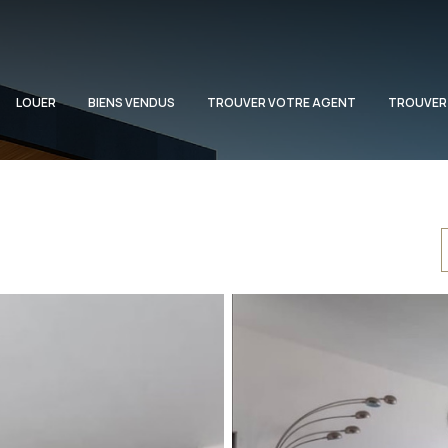
LOUER
BIENS VENDUS
TROUVER VOTRE AGENT
TROUVER