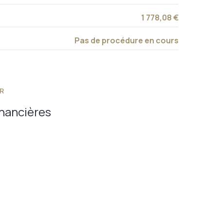
1 778,08 €
Pas de procédure en cours
R
inancières