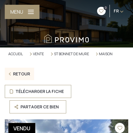
0
FR
MENU
ACCUEIL
VENTE
ST BONNET DE MURE
MAISON
RETOUR
TÉLÉCHARGER LA FICHE
PARTAGER CE BIEN
VENDU