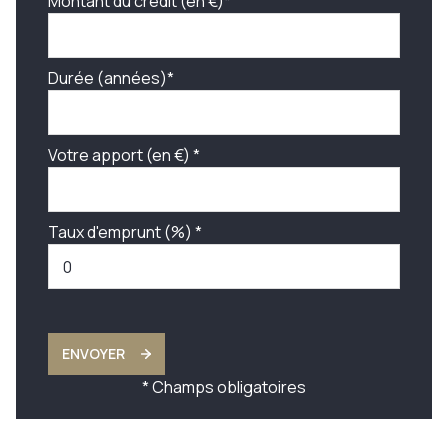
Montant du crédit (en €)*
Durée (années)*
Votre apport (en €) *
Taux d'emprunt (%) *
ENVOYER
* Champs obligatoires