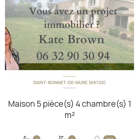
SAINT-BONNET-DE-MURE (69720)
Maison 5 pièce(s) 4 chambre(s) 1
m²
1
1
1 m²