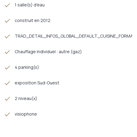
1 salle(s) d'eau
construit en 2012
TRAD_DETAIL_INFOS_GLOBAL_DEFAULT_CUISINE_FORMAT
Chauffage individuel : autre (gaz)
4 parking(s)
exposition Sud-Ouest
2 niveau(x)
visiophone