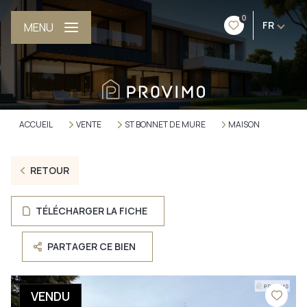
0
FR
MENU
ACCUEIL
VENTE
ST BONNET DE MURE
MAISON
RETOUR
TÉLÉCHARGER LA FICHE
PARTAGER CE BIEN
VENDU