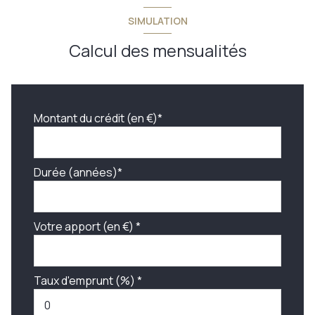
SIMULATION
Calcul des mensualités
Montant du crédit (en €)*
Durée (années)*
Votre apport (en €) *
Taux d'emprunt (%) *