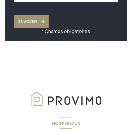
ENVOYER
* Champs obligatoires
NOS RÉSEAUX