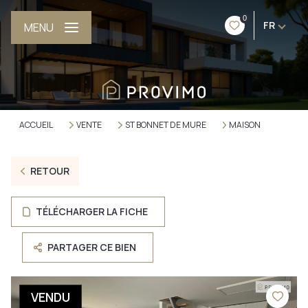
0
FR
MENU
ACCUEIL
VENTE
ST BONNET DE MURE
MAISON
RETOUR
TÉLÉCHARGER LA FICHE
PARTAGER CE BIEN
VENDU