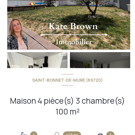
+14
SAINT-BONNET-DE-MURE (69720)
Maison 4 pièce(s) 3 chambre(s)
100 m²
1
458 m²
3