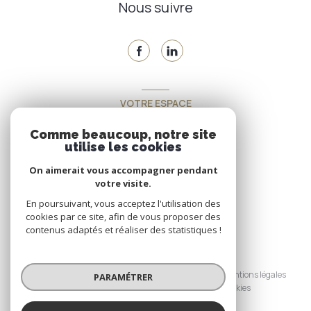
Nous suivre
VOTRE ESPACE
Espace propriétaire
Comme beaucoup, notre site
utilise les cookies
On aimerait vous accompagner pendant
SE CONNECTER
votre visite.
En poursuivant, vous acceptez l'utilisation des
cookies par ce site, afin de vous proposer des
contenus adaptés et réaliser des statistiques !
© 2026 | Tous droits réservés
Nos honoraires
Nos partenaires
Mentions légales
PARAMÉTRER
Admin
Politique RGPD
Cookies