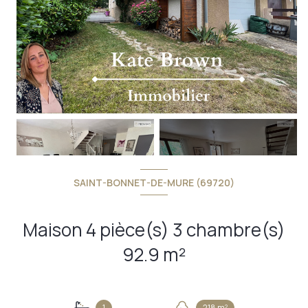
+14
SAINT-BONNET-DE-MURE (69720)
Maison 4 pièce(s) 3 chambre(s)
92.9 m²
1
218 m²