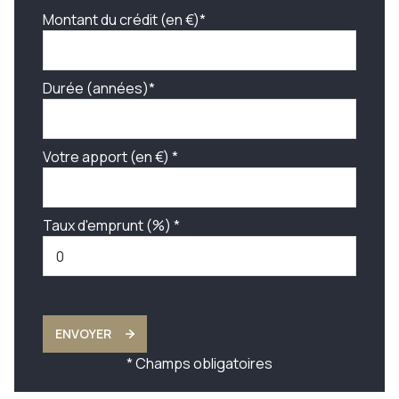
Montant du crédit (en €)*
Durée (années)*
Votre apport (en €) *
Taux d'emprunt (%) *
ENVOYER
* Champs obligatoires