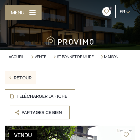
0
FR
MENU
ACCUEIL
VENTE
ST BONNET DE MURE
MAISON
RETOUR
TÉLÉCHARGER LA FICHE
PARTAGER CE BIEN
VENDU