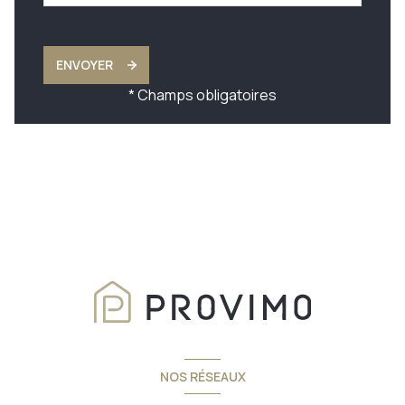
ENVOYER
* Champs obligatoires
NOS RÉSEAUX