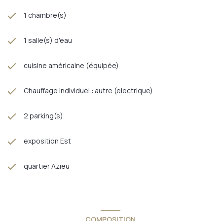
1 chambre(s)
1 salle(s) d'eau
cuisine américaine (équipée)
Chauffage individuel : autre (electrique)
2 parking(s)
exposition Est
quartier Azieu
COMPOSITION