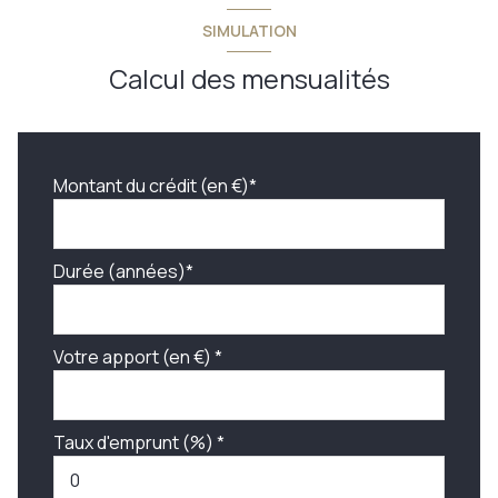
SIMULATION
Calcul des mensualités
Montant du crédit (en €)*
Durée (années)*
Votre apport (en €) *
Taux d'emprunt (%) *