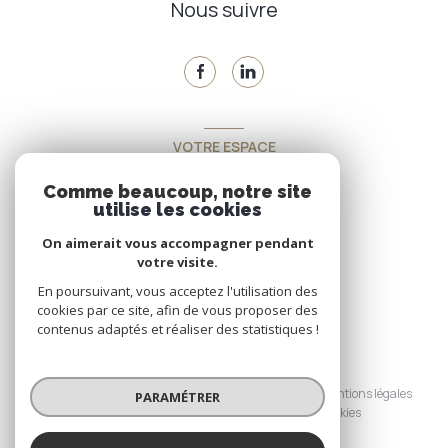
Nous suivre
VOTRE ESPACE
Espace propriétaire
Comme beaucoup, notre site
utilise les cookies
On aimerait vous accompagner pendant
SE CONNECTER
votre visite.
En poursuivant, vous acceptez l'utilisation des
cookies par ce site, afin de vous proposer des
contenus adaptés et réaliser des statistiques !
© 2026 | Tous droits réservés
Nos honoraires
Nos partenaires
Mentions légales
PARAMÉTRER
Admin
Politique RGPD
Cookies