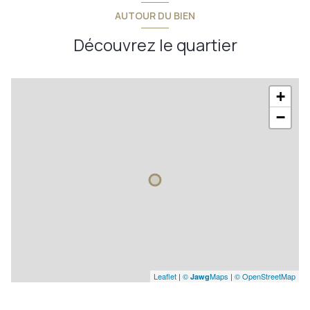
AUTOUR DU BIEN
Découvrez le quartier
+
−
Leaflet
|
©
Maps
|
© OpenStreetMap
Jawg