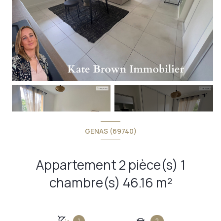
+13
GENAS (69740)
Appartement 2 pièce(s) 1
chambre(s) 46.16 m²
1
2