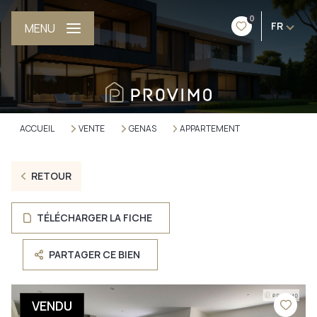
0
FR
MENU
ACCUEIL
VENTE
GENAS
APPARTEMENT
RETOUR
TÉLÉCHARGER LA FICHE
PARTAGER CE BIEN
VENDU