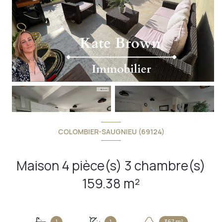
+14
COLOMBIER-SAUGNIEU (69124)
Maison 4 pièce(s) 3 chambre(s)
159.38 m²
1
1
367 m²