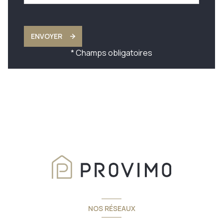
ENVOYER
* Champs obligatoires
NOS RÉSEAUX