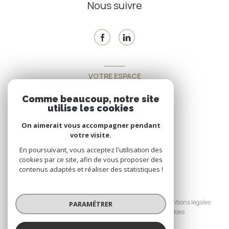
Nous suivre
VOTRE ESPACE
Espace propriétaire
Comme beaucoup, notre site
utilise les cookies
On aimerait vous accompagner pendant
SE CONNECTER
votre visite.
En poursuivant, vous acceptez l'utilisation des
cookies par ce site, afin de vous proposer des
contenus adaptés et réaliser des statistiques !
© 2026 | Tous droits réservés
Nos honoraires
Nos partenaires
Mentions légales
PARAMÉTRER
Admin
Politique RGPD
Cookies