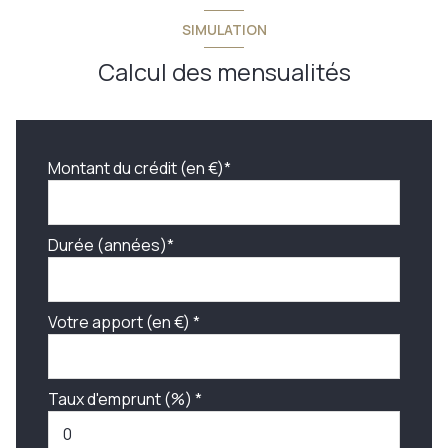
SIMULATION
Calcul des mensualités
Montant du crédit (en €)*
Durée (années)*
Votre apport (en €) *
Taux d'emprunt (%) *