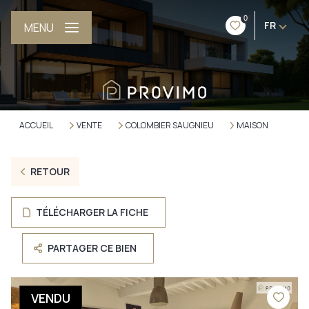
0
FR
MENU
ACCUEIL
VENTE
COLOMBIER SAUGNIEU
MAISON
RETOUR
TÉLÉCHARGER LA FICHE
PARTAGER CE BIEN
VENDU