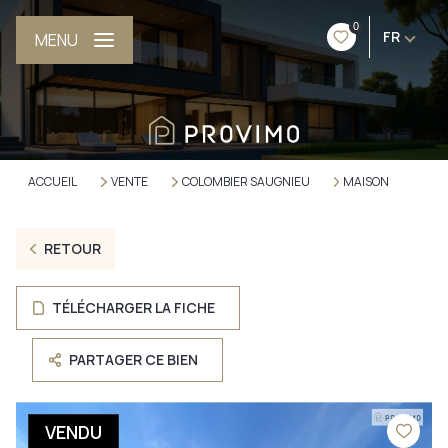
0
FR
MENU
ACCUEIL
VENTE
COLOMBIER SAUGNIEU
MAISON
RETOUR
TÉLÉCHARGER LA FICHE
PARTAGER CE BIEN
VENDU