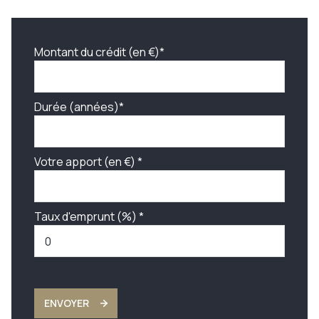
Montant du crédit (en €)*
Durée (années)*
Votre apport (en €) *
Taux d'emprunt (%) *
ENVOYER