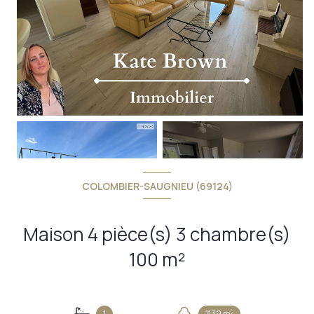
+14
COLOMBIER-SAUGNIEU (69124)
Maison 4 pièce(s) 3 chambre(s)
100 m²
1
1139 m²