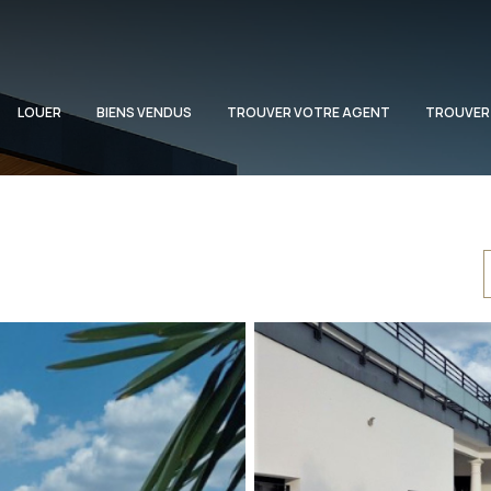
LOUER
BIENS VENDUS
TROUVER VOTRE AGENT
TROUVER