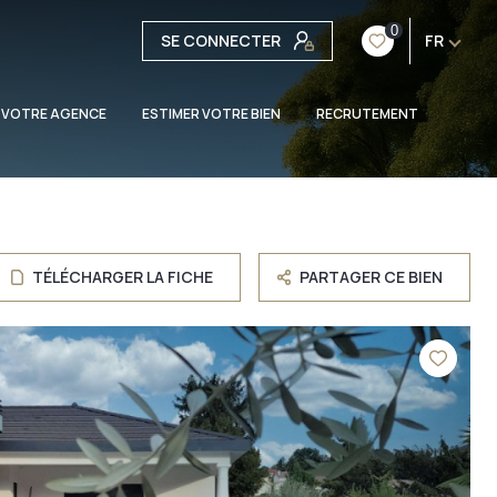
0
SE CONNECTER
FR
 VOTRE AGENCE
ESTIMER VOTRE BIEN
RECRUTEMENT
TÉLÉCHARGER LA FICHE
PARTAGER CE BIEN