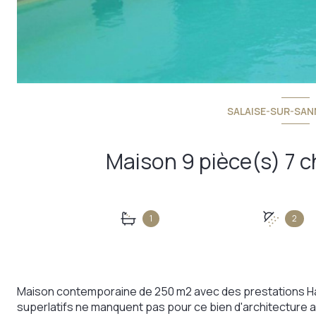
SALAISE-SUR-SANN
1
2
Maison contemporaine de 250 m2 avec des prestations Hau
superlatifs ne manquent pas pour ce bien d'architecture 