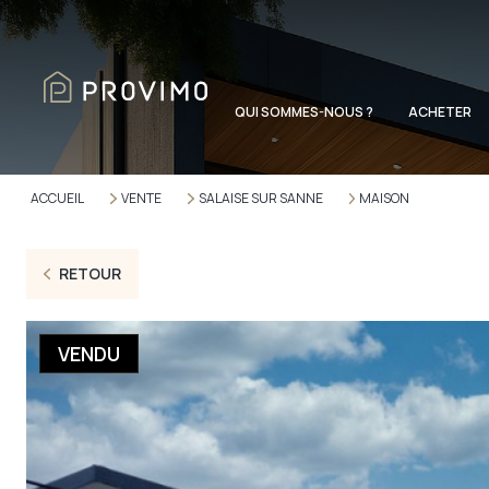
QUI SOMMES-NOUS ?
ACHETER
ACCUEIL
VENTE
SALAISE SUR SANNE
MAISON
RETOUR
VENDU