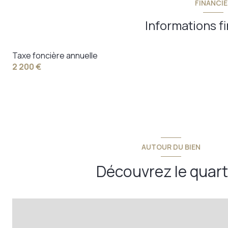
FINANCIE
1 étage(s)
Informations f
visiophone
Taxe foncière annuelle
2 200 €
AUTOUR DU BIEN
Découvrez le quart