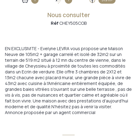
Nous consulter
Réf
CHEY505COB
EN EXCLUSIVITE - Evelyne LEVRA vous propose une Maison
Neuve de 105m2 + garage carrelé et isolé de 32m2 sur un
terrain de 519 m2 situé à 12 mn du centre de vienne, dans le
village de Cheyssieu à proximité de toutes les commodités
dans un Ecrin de verdure. Elle offre 3 chambres de 2X12 et
13m2 chacune avec placard mural, une grande pièce à vivre de
43m2 avec cuisine à l'Américaine entièrement équipée, de
grandes baies vitrées s'ouvrant sur une belle terrasse , pas de
vis à vis, pas de nuisances et quartier calme et agréable où il
fait bon vivre. Une maison avec des prestations d'aujourd'hui
moderne et de qualité.N'hésitez pas à venir la visiter.
Annonce proposée par un agent commercial