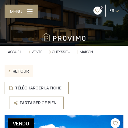
0
FR
MENU
ACCUEIL
VENTE
CHEYSSIEU
MAISON
RETOUR
TÉLÉCHARGER LA FICHE
PARTAGER CE BIEN
VENDU