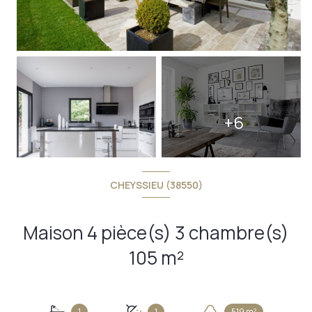
+6
CHEYSSIEU (38550)
Maison 4 pièce(s) 3 chambre(s)
105 m²
1
1
519 m²