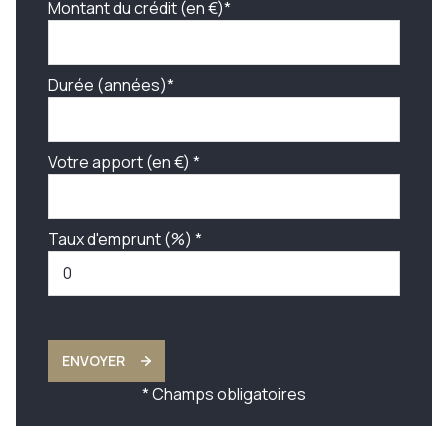
Montant du crédit (en €)*
Durée (années)*
Votre apport (en €) *
Taux d'emprunt (%) *
ENVOYER
* Champs obligatoires