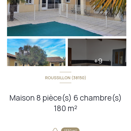
+9
ROUSSILLON (38150)
Maison 8 pièce(s) 6 chambre(s)
180 m²
1330 m²