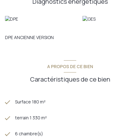
Diagnostics énergetiques
Annonce proposée par un agent commercial
DPE ANCIENNE VERSION
A PROPOS DE CE BIEN
Caractéristiques de ce bien
Surface 180 m²
terrain 1 330 m²
6 chambre(s)