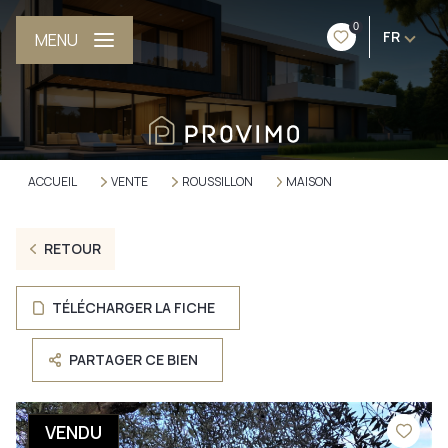
0
FR
MENU
ACCUEIL
VENTE
ROUSSILLON
MAISON
RETOUR
TÉLÉCHARGER LA FICHE
PARTAGER CE BIEN
VENDU