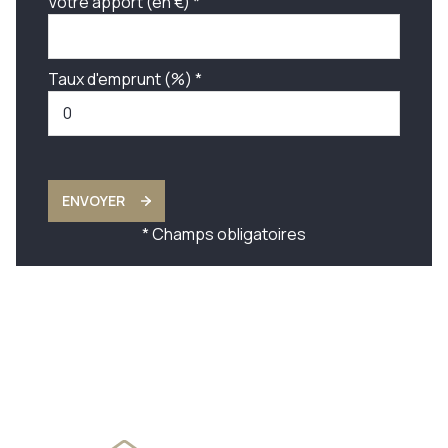
Votre apport (en €) *
Taux d'emprunt (%) *
ENVOYER
* Champs obligatoires